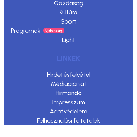
Gazdaság
Kultúra
Sport
Programok
Light
LINKEK
Hirdetésfelvétel
Médiaajánlat
Hírmondó
Impresszum
Adatvédelem
Felhasználási feltételek
Kommentelési szabályzat