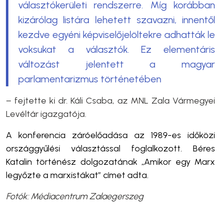
választókerületi rendszerre. Míg korábban
kizárólag listára lehetett szavazni, innentől
kezdve egyéni képviselőjelöltekre adhatták le
voksukat a választók. Ez elementáris
változást jelentett a magyar
parlamentarizmus történetében
– fejtette ki dr. Káli Csaba, az MNL Zala Vármegyei
Levéltár igazgatója.
A konferencia záróelőadása az 1989-es időközi
országgyűlési választással foglalkozott. Béres
Katalin történész dolgozatának „Amikor egy Marx
legyőzte a marxistákat” címet adta
.
Fotók:
Médiacentrum Zalaegerszeg