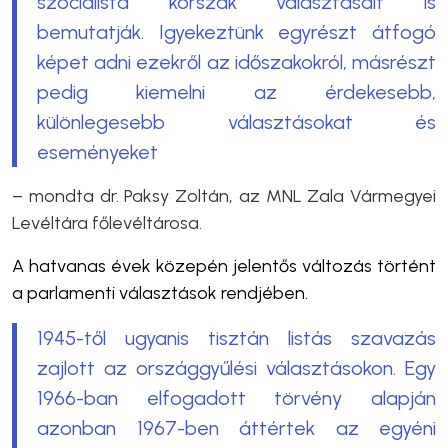
szocialista korszak választásait is
bemutatják. Igyekeztünk egyrészt átfogó
képet adni ezekről az időszakokról, másrészt
pedig kiemelni az érdekesebb,
különlegesebb választásokat és
eseményeket
– mondta dr. Paksy Zoltán, az MNL Zala Vármegyei
Levéltára főlevéltárosa.
A hatvanas évek közepén jelentős változás történt
a parlamenti választások rendjében.
1945-től ugyanis tisztán listás szavazás
zajlott az országgyűlési választásokon. Egy
1966-ban elfogadott törvény alapján
azonban 1967-ben áttértek az egyéni