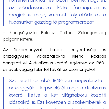
az előadássorozat kötet formájában is
megjelenik majd, valamint folytatódik ez a
tudásunkat gazdagító programsorozat
– hangsúlyozta Balaicz Zoltán, Zalaegerszeg
polgármestere.
Az önkormányzati, tanácsi, helyhatósági és
országgyűlési választásokról kilenc előadás
hangzott el. A dualizmus korától egészen az 1980-
as évek végéig tekintették át az eseményeket.
Szó esett az első, 1848-ban megválasztott
országgyűlési képviselőről, majd a dualizmus
koráról, illetve a két világháború közötti
időszakról is. Ezt követően a szakemberek a