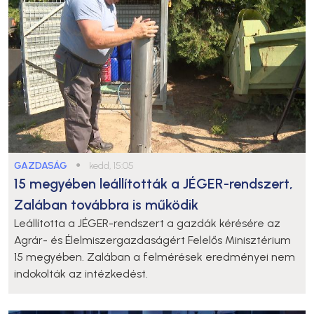
GAZDASÁG
●
kedd, 15:05
15 megyében leállították a JÉGER-rendszert,
Zalában továbbra is működik
Leállította a JÉGER-rendszert a gazdák kérésére az
Agrár- és Élelmiszergazdaságért Felelős Minisztérium
15 megyében. Zalában a felmérések eredményei nem
indokolták az intézkedést.