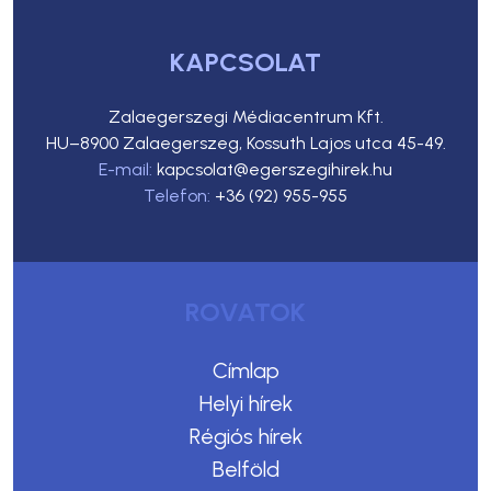
KAPCSOLAT
Zalaegerszegi Médiacentrum Kft.
HU–8900 Zalaegerszeg, Kossuth Lajos utca 45-49.
E-mail:
kapcsolat@egerszegihirek.hu
Telefon:
+36 (92) 955-955
ROVATOK
Címlap
Helyi hírek
Régiós hírek
Belföld