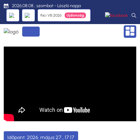
2026.08.08., szombat - László napja
Foci VB 2026
2026. május 27., 17:17