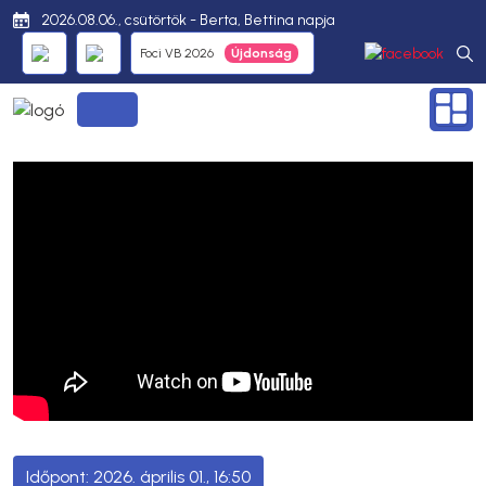
2026.08.06., csütörtök - Berta, Bettina napja
Foci VB 2026
2026. április 01., 16:50