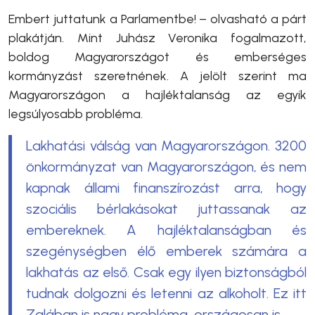
Embert juttatunk a Parlamentbe! – olvasható a párt
plakátján. Mint Juhász Veronika fogalmazott,
boldog Magyarországot és emberséges
kormányzást szeretnének. A jelölt szerint ma
Magyarországon a hajléktalanság az egyik
legsúlyosabb probléma.
Lakhatási válság van Magyarországon. 3200
önkormányzat van Magyarországon, és nem
kapnak állami finanszírozást arra, hogy
szociális bérlakásokat juttassanak az
embereknek. A hajléktalanságban és
szegénységben élő emberek számára a
lakhatás az első. Csak egy ilyen biztonságból
tudnak dolgozni és letenni az alkoholt. Ez itt
Zalában is nagy probléma, országosan is.