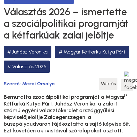
Választás 2026 – ismertette
a szociálpolitikai programját
a kétfarkúak zalai jelöltje
Juhász Veronika
Magyar Kétfarkú Kutya Párt
Választás 2026
Szerző:
Mezei Orsolya
Másolás
Bemutatta szociálpolitikai programját a Magyar
Kétfarkú Kutya Párt. Juhász Veronika, a zalai 1.
számú egyéni választókerület országgyűlési
képviselőjelöltje Zalaegerszegen, a
buszpályaudvaron tájékoztatta a sajtó képviselőit.
Ezt követően aktivistáival szórólapokat osztott.