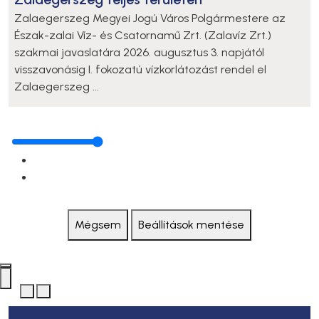
Zalaegerszeg Megyei Jogú Város Polgármestere az
Észak-zalai Víz- és Csatornamű Zrt. (Zalavíz Zrt.)
szakmai javaslatára 2026. augusztus 3. napjától
visszavonásig I. fokozatú vízkorlátozást rendel el
Zalaegerszeg ...
Mégsem
Beállítások mentése