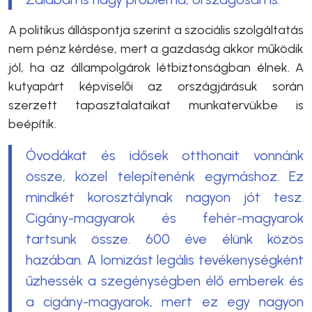
A politikus álláspontja szerint a szociális szolgáltatás
nem pénz kérdése, mert a gazdaság akkor működik
jól, ha az állampolgárok létbiztonságban élnek. A
kutyapárt képviselői az országjárásuk során
szerzett tapasztalataikat munkatervükbe is
beépítik.
Óvodákat és idősek otthonait vonnánk
össze, közel telepítenénk egymáshoz. Ez
mindkét korosztálynak nagyon jót tesz.
Cigány-magyarok és fehér-magyarok
tartsunk össze. 600 éve élünk közös
hazában. A lomizást legális tevékenységként
űzhessék a szegénységben élő emberek és
a cigány-magyarok, mert ez egy nagyon