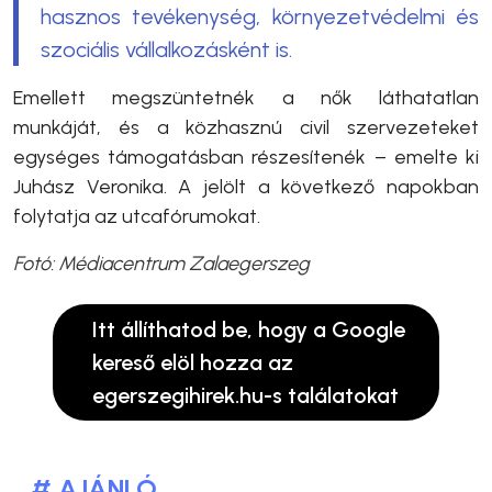
hasznos tevékenység, környezetvédelmi és
szociális vállalkozásként is.
Emellett megszüntetnék a nők láthatatlan
munkáját, és a közhasznú civil szervezeteket
egységes támogatásban részesítenék – emelte ki
Juhász Veronika. A jelölt a következő napokban
folytatja az utcafórumokat.
Fotó: Médiacentrum Zalaegerszeg
Itt állíthatod be, hogy a Google
kereső elöl hozza az
egerszegihirek.hu-s találatokat
# AJÁNLÓ