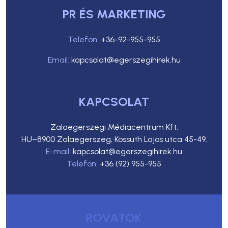
PR ÉS MARKETING
Telefon:
+36-92-955-955
Email:
kapcsolat@egerszegihirek.hu
KAPCSOLAT
Zalaegerszegi Médiacentrum Kft.
HU–8900 Zalaegerszeg, Kossuth Lajos utca 45-49.
E-mail:
kapcsolat@egerszegihirek.hu
Telefon:
+36 (92) 955-955
ROVATOK