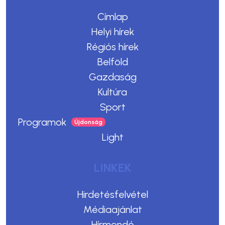
Címlap
Helyi hírek
Régiós hírek
Belföld
Gazdaság
Kultúra
Sport
Programok
Light
LINKEK
Hirdetésfelvétel
Médiaajánlat
Hírmondó