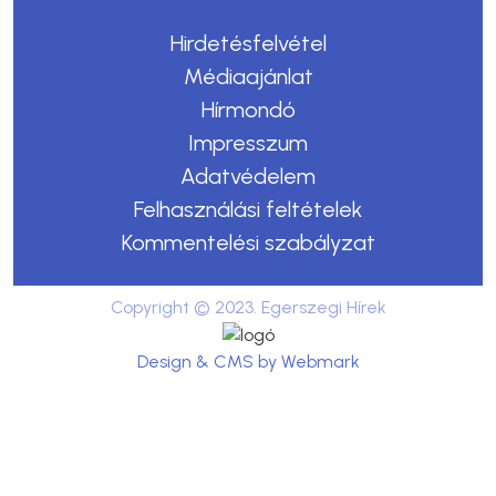
Hirdetésfelvétel
Médiaajánlat
Hírmondó
Impresszum
Adatvédelem
Felhasználási feltételek
Kommentelési szabályzat
Copyright © 2023. Egerszegi Hírek
Design & CMS by Webmark