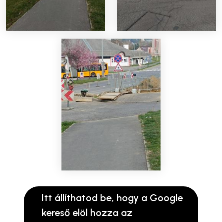
Itt állíthatod be, hogy a Google
kereső elöl hozza az