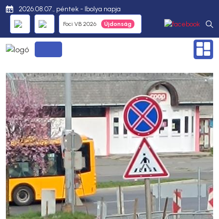
2026.08.07., péntek - Ibolya napja
Foci VB 2026