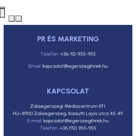
PR ÉS MARKETING
Telefon:
+36-92-955-955
Email:
kapcsolat@egerszegihirek.hu
KAPCSOLAT
Zalaegerszegi Médiacentrum Kft.
HU–8900 Zalaegerszeg, Kossuth Lajos utca 45-49.
E-mail:
kapcsolat@egerszegihirek.hu
Telefon:
+36 (92) 955-955