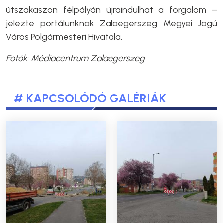
útszakaszon félpályán újraindulhat a forgalom –
jelezte portálunknak Zalaegerszeg Megyei Jogú
Város Polgármesteri Hivatala.
Fotók: Médiacentrum Zalaegerszeg
# KAPCSOLÓDÓ GALÉRIÁK