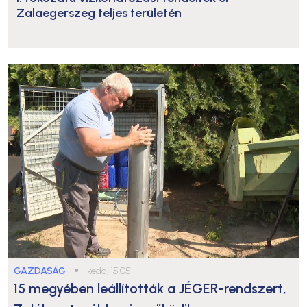
Zalaegerszeg teljes területén
GAZDASÁG
●
kedd, 15:05
15 megyében leállították a JÉGER-rendszert,