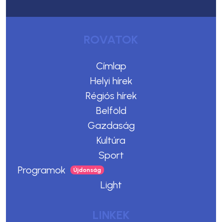
ROVATOK
Címlap
Helyi hírek
Régiós hírek
Belföld
Gazdaság
Kultúra
Sport
Programok
Light
LINKEK