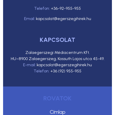
Telefon:
+36-92-955-955
Email:
kapcsolat@egerszegihirek.hu
KAPCSOLAT
Zalaegerszegi Médiacentrum Kft.
HU–8900 Zalaegerszeg, Kossuth Lajos utca 45-49.
E-mail:
kapcsolat@egerszegihirek.hu
Telefon:
+36 (92) 955-955
ROVATOK
Címlap