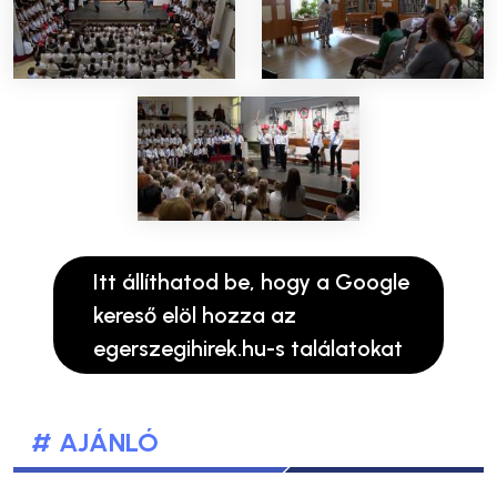
Itt állíthatod be, hogy a Google
kereső elöl hozza az
egerszegihirek.hu-s találatokat
# AJÁNLÓ