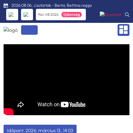
2026.08.06., csütörtök - Berta, Bettina napja
Foci VB 2026
2026. március 13., 14:03