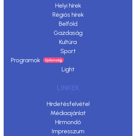
Helyi hírek
Régiós hírek
Belföld
Gazdaság
Kultúra
Sport
Programok
Light
LINKEK
Hirdetésfelvétel
Médiaajánlat
Hírmondó
Impresszum