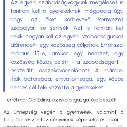
Az egyéni szabadságvágyunk megélését is
tanítani kell a gyerekeknek, mégpedig úgy,
hogy az őket körbevevő környezet
szabályait se sértsék. Azt is tanítani kell
nekik, hogyan kell az egyéni szabadságunkat
alárendelni egy közösség céljainak. Erről szól
március 15-e, amikor egy nemzet, egy
közösség közös célért - a szabadságért -
összeállt, összekovácsolódott. A márciusi
ifjak bátorsága, elhivatottsága, egy közös
nemes cél felé vezette a gyerekeket
- erről már Gál Edina, az iskola igazgatója beszélt.
Az ünnepség végén a gyermekek, valamint a
településrész intézményeinek képviselői és lakói a