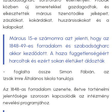
közben új ismeretekkel gazdagodtak, és
elkészítették március tizenötödike jelképeit;
zászlókat, kokárdákat, huszársisakokat és a
kalapokat.
Március 15-e számomra azt jelenti, hogy az
1848-49-es forradalom és szabadságharc
akkor kezdődött. A haza függetlenségéért
harcoltak és ezért sokan életüket áldozták
- foglalta össze Simon Fábián, az
Izsák Imre Általános Iskola tanulója.
Az 1848-as forradalom üzenete, illetve történelmi
jelentősége szorosan kapcsolódik az intézmény
nevelési programjához.