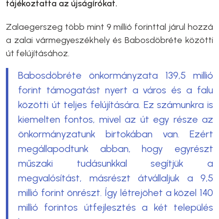
tájékoztatta az újságírókat.
Zalaegerszeg több mint 9 millió forinttal járul hozzá
a zalai vármegyeszékhely és Babosdöbréte közötti
út felújításához.
Babosdöbréte önkormányzata 139,5 millió
forint támogatást nyert a város és a falu
közötti út teljes felújítására. Ez számunkra is
kiemelten fontos, mivel az út egy része az
önkormányzatunk birtokában van. Ezért
megállapodtunk abban, hogy egyrészt
műszaki tudásunkkal segítjük a
megvalósítást, másrészt átvállaljuk a 9,5
millió forint önrészt. Így létrejöhet a közel 140
millió forintos útfejlesztés a két település