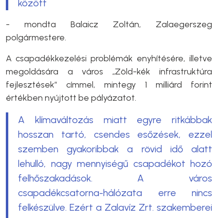
között
- mondta Balaicz Zoltán, Zalaegerszeg
polgármestere.
A csapadékkezelési problémák enyhítésére, illetve
megoldására a város „Zöld-kék infrastruktúra
fejlesztések” címmel, mintegy 1 milliárd forint
értékben nyújtott be pályázatot.
A klímaváltozás miatt egyre ritkábbak
hosszan tartó, csendes esőzések, ezzel
szemben gyakoribbak a rövid idő alatt
lehulló, nagy mennyiségű csapadékot hozó
felhőszakadások. A város
csapadékcsatorna-hálózata erre nincs
felkészülve. Ezért a Zalavíz Zrt. szakemberei