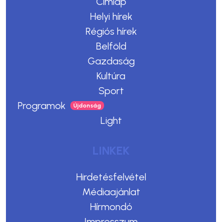
Címlap
Helyi hírek
Régiós hírek
Belföld
Gazdaság
Kultúra
Sport
Programok
Light
LINKEK
Hirdetésfelvétel
Médiaajánlat
Hírmondó
Impresszum