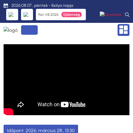
2026.08.07., péntek - Ibolya napja
Foci VB 2026
2026. március 28., 13:30