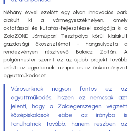
Néhány évvel ezelőtt egy olyan innovációs park
alakult ki a vármegyeszékhelyen, amely
oktatással és kutatás-fejlesztéssel szolgálja ki a
ZalaZONE Járműipari Tesztpálya körül kialakult
gazdasági ökoszisztémát - hangsúlyozta a
rendezvényen résztvevő Balaicz Zoltán. A
polgármester szerint ez az újabb projekt tovább
erősíti az egyetemek, az ipar és az önkormányzat
együttműködését.
Városunknak nagyon fontos ez az
együttműködés, hiszen ez nemcsak azt
jelenti, hogy a Zalaegerszegen végzett
középiskolások ebbe az irányba is
tanulhatnak tovább, hanem részben az