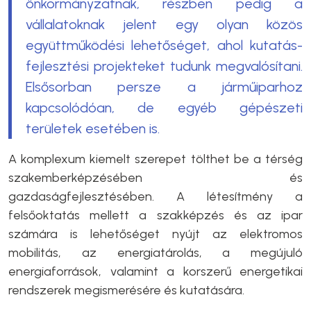
önkormányzatnak, részben pedig a
vállalatoknak jelent egy olyan közös
együttműködési lehetőséget, ahol kutatás-
fejlesztési projekteket tudunk megvalósítani.
Elsősorban persze a járműiparhoz
kapcsolódóan, de egyéb gépészeti
területek esetében is.
A komplexum kiemelt szerepet tölthet be a térség
szakemberképzésében és
gazdaságfejlesztésében. A létesítmény a
felsőoktatás mellett a szakképzés és az ipar
számára is lehetőséget nyújt az elektromos
mobilitás, az energiatárolás, a megújuló
energiaforrások, valamint a korszerű energetikai
rendszerek megismerésére és kutatására.