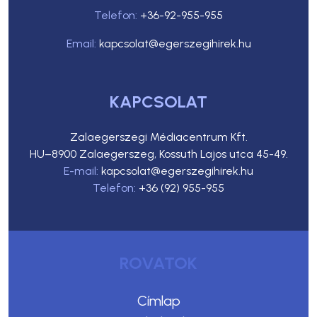
Telefon:
+36-92-955-955
Email:
kapcsolat@egerszegihirek.hu
KAPCSOLAT
Zalaegerszegi Médiacentrum Kft.
HU–8900 Zalaegerszeg, Kossuth Lajos utca 45-49.
E-mail:
kapcsolat@egerszegihirek.hu
Telefon:
+36 (92) 955-955
ROVATOK
Címlap