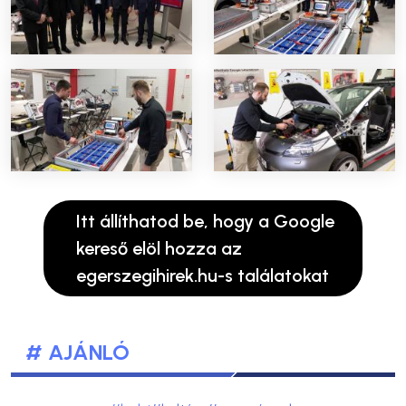
Itt állíthatod be, hogy a Google
kereső elöl hozza az
egerszegihirek.hu-s találatokat
# AJÁNLÓ