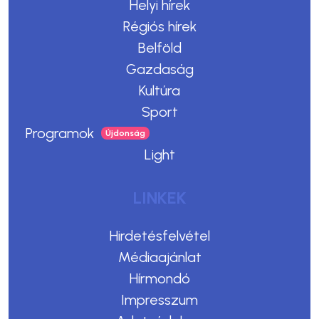
Helyi hírek
Régiós hírek
Belföld
Gazdaság
Kultúra
Sport
Programok
Light
LINKEK
Hirdetésfelvétel
Médiaajánlat
Hírmondó
Impresszum