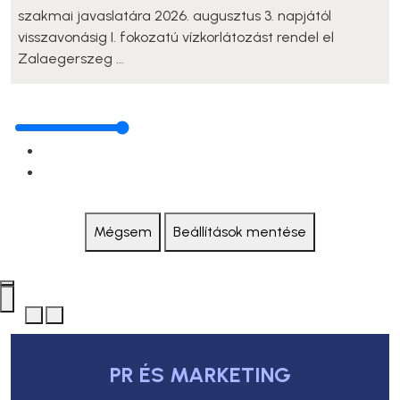
szakmai javaslatára 2026. augusztus 3. napjától
visszavonásig I. fokozatú vízkorlátozást rendel el
Zalaegerszeg ...
Mégsem
Beállítások mentése
PR ÉS MARKETING