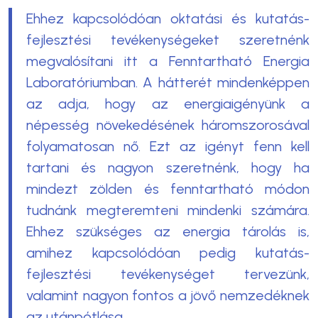
Ehhez kapcsolódóan oktatási és kutatás-
fejlesztési tevékenységeket szeretnénk
megvalósítani itt a Fenntartható Energia
Laboratóriumban. A hátterét mindenképpen
az adja, hogy az energiaigényünk a
népesség növekedésének háromszorosával
folyamatosan nő. Ezt az igényt fenn kell
tartani és nagyon szeretnénk, hogy ha
mindezt zölden és fenntartható módon
tudnánk megteremteni mindenki számára.
Ehhez szükséges az energia tárolás is,
amihez kapcsolódóan pedig kutatás-
fejlesztési tevékenységet tervezünk,
valamint nagyon fontos a jövő nemzedéknek
az utánpótlása.