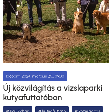
2024. március 25., 09:30
Új közvilágítás a vizslaparki
kutyafuttatóban
Bali Zoltán
kutyafuttató
közvilágítás