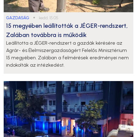
GAZDASÁG
●
kedd, 15:05
15 megyében leállították a JÉGER-rendszert,
Zalában továbbra is működik
Leállította a JÉGER-rendszert a gazdák kérésére az
Agrár- és Élelmiszergazdaságért Felelős Minisztérium
15 megyében. Zalában a felmérések eredményei nem
indokolták az intézkedést.