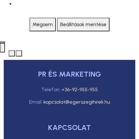
Mégsem
Beállítások mentése
PR ÉS MARKETING
Telefon:
+36-92-955-955
Email:
kapcsolat@egerszegihirek.hu
KAPCSOLAT