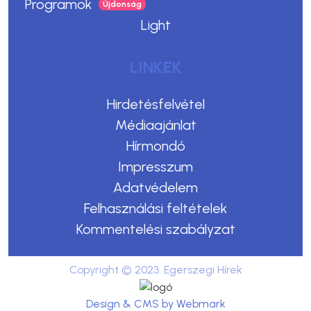
Programok
Light
LINKEK
Hirdetésfelvétel
Médiaajánlat
Hírmondó
Impresszum
Adatvédelem
Felhasználási feltételek
Kommentelési szabályzat
Copyright © 2023. Egerszegi Hírek
Design & CMS by Webmark