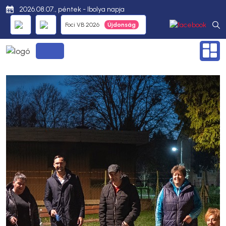
2026.08.07., péntek - Ibolya napja
Foci VB 2026