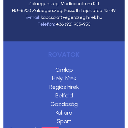
Zalaegerszegi Médiacentrum Kft.
HU–8900 Zalaegerszeg, Kossuth Lajos utca 45-49.
E-mail:
kapcsolat@egerszegihirek.hu
Telefon:
+36 (92) 955-955
ROVATOK
Címlap
Helyi hírek
Régiós hírek
Belföld
Gazdaság
Kultúra
Sport