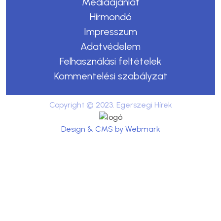
Médiaajánlat
Hírmondó
Impresszum
Adatvédelem
Felhasználási feltételek
Kommentelési szabályzat
Copyright © 2023. Egerszegi Hírek
Design & CMS by Webmark