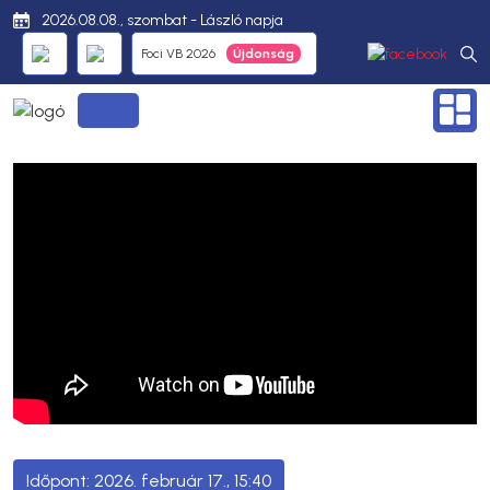
2026.08.08., szombat - László napja
Foci VB 2026
2026. február 17., 15:40