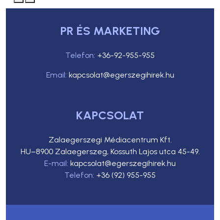
PR ÉS MARKETING
Telefon:
+36-92-955-955
Email:
kapcsolat@egerszegihirek.hu
KAPCSOLAT
Zalaegerszegi Médiacentrum Kft.
HU–8900 Zalaegerszeg, Kossuth Lajos utca 45-49.
E-mail:
kapcsolat@egerszegihirek.hu
Telefon:
+36 (92) 955-955