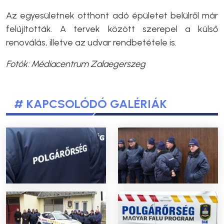
Az egyesületnek otthont adó épületet belülről már
felújították. A tervek között szerepel a külső
renoválás, illetve az udvar rendbetétele is.
Fotók: Médiacentrum Zalaegerszeg
# KAPCSOLÓDÓ GALÉRIÁK