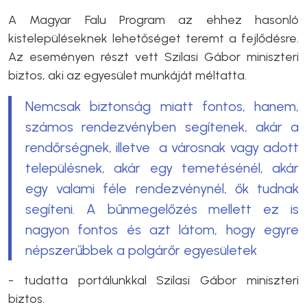
A Magyar Falu Program az ehhez hasonló
kistelepüléseknek lehetőséget teremt a fejlődésre.
Az eseményen részt vett Szilasi Gábor miniszteri
biztos, aki az egyesület munkáját méltatta.
Nemcsak biztonság miatt fontos, hanem,
számos rendezvényben segítenek, akár a
rendőrségnek, illetve a városnak vagy adott
településnek, akár egy temetésénél, akár
egy valami féle rendezvénynél, ők tudnak
segíteni. A bűnmegelőzés mellett ez is
nagyon fontos és azt látom, hogy egyre
népszerűbbek a polgárőr egyesületek
- tudatta portálunkkal Szilasi Gábor miniszteri
biztos.