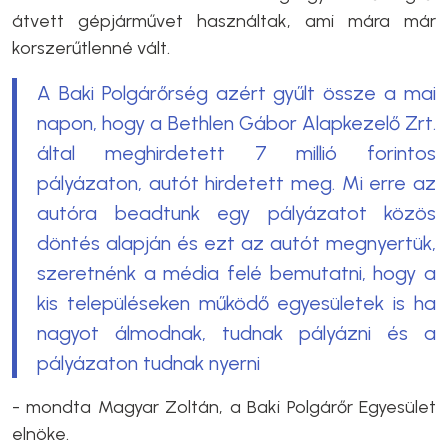
átvett gépjárművet használtak, ami mára már
korszerűtlenné vált.
A Baki Polgárőrség azért gyűlt össze a mai
napon, hogy a Bethlen Gábor Alapkezelő Zrt.
által meghirdetett 7 millió forintos
pályázaton, autót hirdetett meg. Mi erre az
autóra beadtunk egy pályázatot közös
döntés alapján és ezt az autót megnyertük,
szeretnénk a média felé bemutatni, hogy a
kis településeken működő egyesületek is ha
nagyot álmodnak, tudnak pályázni és a
pályázaton tudnak nyerni
- mondta Magyar Zoltán, a Baki Polgárőr Egyesület
elnöke.