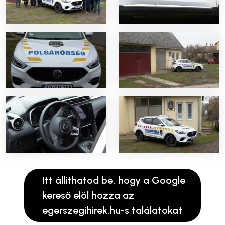
Itt állíthatod be, hogy a Google
kereső elöl hozza az
egerszegihirek.hu-s találatokat