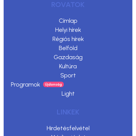
ROVATOK
Címlap
Helyi hírek
Régiós hírek
Belföld
Gazdaság
Kultúra
Sport
Programok
Light
LINKEK
Hirdetésfelvétel