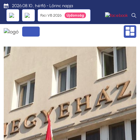
2026.08.10., hétfő - Lőrinc napja
Foci VB 2026