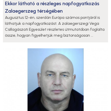
Ekkor látható a részleges napfogyatkozás
Zalaegerszeg térségében
Augusztus 12-én, szerdán Európa számos pontjáról is
láthatjuk a napfogyatkozást. A zalaegerszegi Vega
Csillagászati Egyesület részletes útmutatóban foglalta
össze, hogyan figyelhetjük meg biztonságosan ...