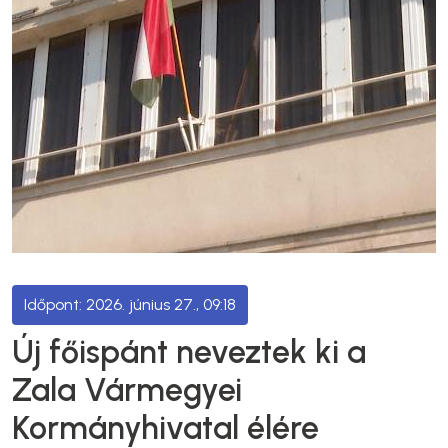
2026. június 27., 09:18
Új főispánt neveztek ki a
Zala Vármegyei
Kormányhivatal élére