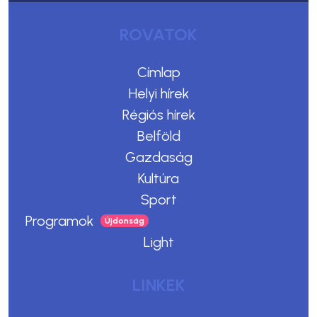
ROVATOK
Címlap
Helyi hírek
Régiós hírek
Belföld
Gazdaság
Kultúra
Sport
Programok
Light
LINKEK