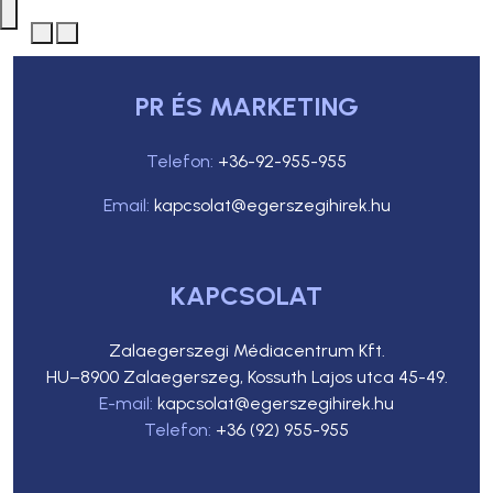
PR ÉS MARKETING
Telefon:
+36-92-955-955
Email:
kapcsolat@egerszegihirek.hu
KAPCSOLAT
Zalaegerszegi Médiacentrum Kft.
HU–8900 Zalaegerszeg, Kossuth Lajos utca 45-49.
E-mail:
kapcsolat@egerszegihirek.hu
Telefon:
+36 (92) 955-955