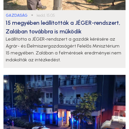
GAZDASÁG
●
kedd, 15:05
15 megyében leállították a JÉGER-rendszert,
Zalában továbbra is működik
Leállította a JÉGER-rendszert a gazdák kérésére az
Agrár- és Élelmiszergazdaságért Felelős Minisztérium
15 megyében. Zalában a felmérések eredményei nem
indokolták az intézkedést.