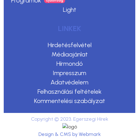
Programok
Light
LINKEK
Hirdetésfelvétel
Médiaajánlat
Hírmondó
Impresszum
Adatvédelem
Felhasználási feltételek
Kommentelési szabályzat
Copyright © 2023. Egerszegi Hírek
Design & CMS by Webmark