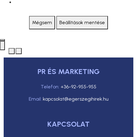
Mégsem
Beállítások mentése
PR ÉS MARKETING
Telefon:
+36-92-955-955
Email:
kapcsolat@egerszegihirek.hu
KAPCSOLAT