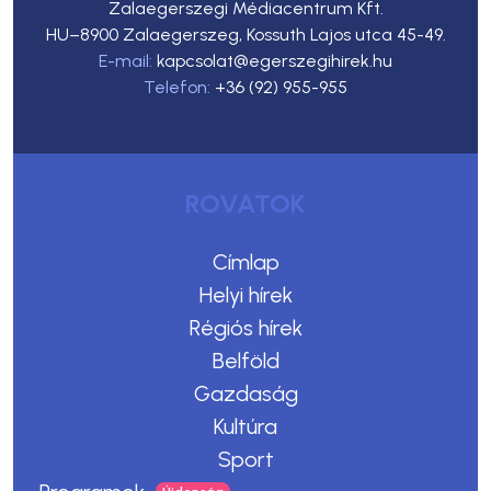
Zalaegerszegi Médiacentrum Kft.
HU–8900 Zalaegerszeg, Kossuth Lajos utca 45-49.
E-mail:
kapcsolat@egerszegihirek.hu
Telefon:
+36 (92) 955-955
ROVATOK
Címlap
Helyi hírek
Régiós hírek
Belföld
Gazdaság
Kultúra
Sport