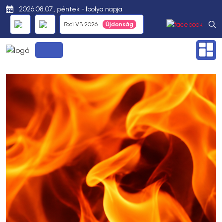
2026.08.07., péntek - Ibolya napja
Foci VB 2026