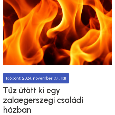
2024. november 07., 11:11
Tűz ütött ki egy
zalaegerszegi családi
házban