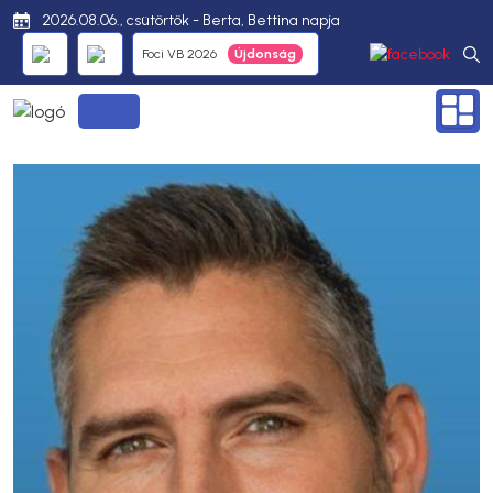
2026.08.06., csütörtök - Berta, Bettina napja
Foci VB 2026