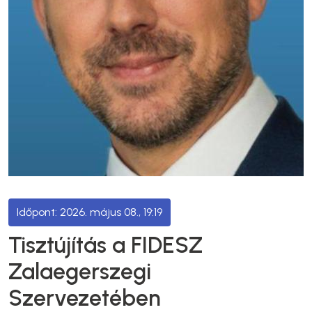
2026. május 08., 19:19
Tisztújítás a FIDESZ
Zalaegerszegi
Szervezetében