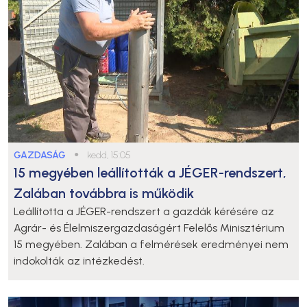
GAZDASÁG
●
kedd, 15:05
15 megyében leállították a JÉGER-rendszert,
Zalában továbbra is működik
Leállította a JÉGER-rendszert a gazdák kérésére az
Agrár- és Élelmiszergazdaságért Felelős Minisztérium
15 megyében. Zalában a felmérések eredményei nem
indokolták az intézkedést.