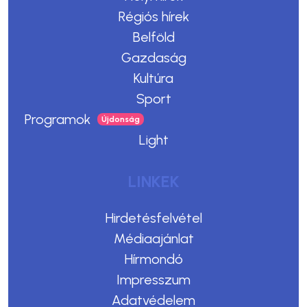
Régiós hírek
Belföld
Gazdaság
Kultúra
Sport
Programok
Light
LINKEK
Hirdetésfelvétel
Médiaajánlat
Hírmondó
Impresszum
Adatvédelem