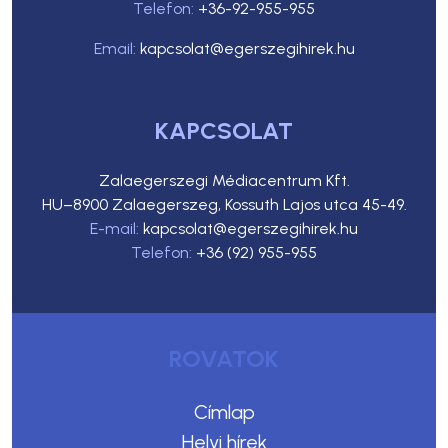
Telefon:
+36-92-955-955
Email:
kapcsolat@egerszegihirek.hu
KAPCSOLAT
Zalaegerszegi Médiacentrum Kft.
HU–8900 Zalaegerszeg, Kossuth Lajos utca 45-49.
E-mail:
kapcsolat@egerszegihirek.hu
Telefon:
+36 (92) 955-955
ROVATOK
Címlap
Helyi hírek