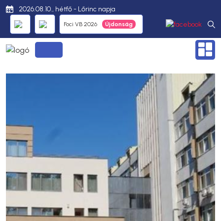
2026.08.10., hétfő - Lőrinc napja
Foci VB 2026