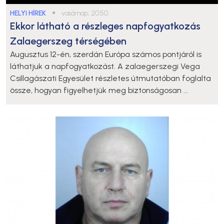
HELYI HÍREK
●
vasárnap, 20:50
Ekkor látható a részleges napfogyatkozás
Zalaegerszeg térségében
Augusztus 12-én, szerdán Európa számos pontjáról is
láthatjuk a napfogyatkozást. A zalaegerszegi Vega
Csillagászati Egyesület részletes útmutatóban foglalta
össze, hogyan figyelhetjük meg biztonságosan ...