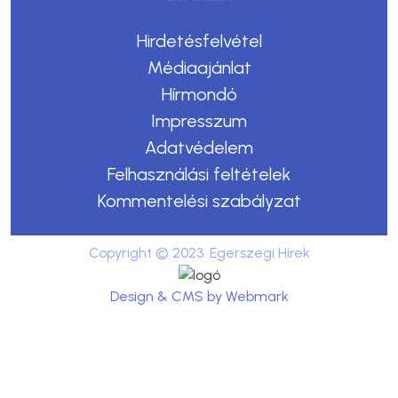
Hirdetésfelvétel
Médiaajánlat
Hírmondó
Impresszum
Adatvédelem
Felhasználási feltételek
Kommentelési szabályzat
Copyright © 2023. Egerszegi Hírek
Design & CMS by Webmark