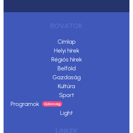
ROVATOK
Címlap
Helyi hírek
Régiós hírek
Belföld
Gazdaság
Kultúra
Sport
Programok
Light
LINKEK