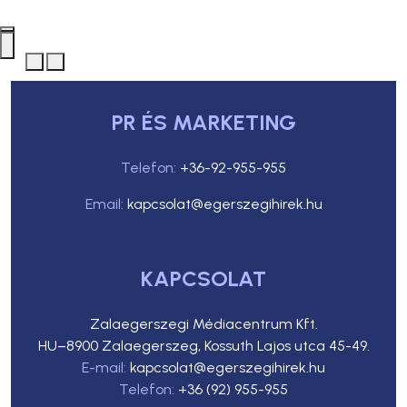
PR ÉS MARKETING
Telefon:
+36-92-955-955
Email:
kapcsolat@egerszegihirek.hu
KAPCSOLAT
Zalaegerszegi Médiacentrum Kft.
HU–8900 Zalaegerszeg, Kossuth Lajos utca 45-49.
E-mail:
kapcsolat@egerszegihirek.hu
Telefon:
+36 (92) 955-955