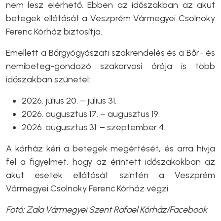
nem lesz elérhető. Ebben az időszakban az akut
betegek ellátását a Veszprém Vármegyei Csolnoky
Ferenc Kórház biztosítja.
Emellett a Bőrgyógyászati szakrendelés és a Bőr- és
nemibeteg-gondozó szakorvosi órája is több
időszakban szünetel:
2026. július 20. – július 31.
2026. augusztus 17. – augusztus 19.
2026. augusztus 31. – szeptember 4.
A kórház kéri a betegek megértését, és arra hívja
fel a figyelmet, hogy az érintett időszakokban az
akut esetek ellátását szintén a Veszprém
Vármegyei Csolnoky Ferenc Kórház végzi.
Fotó: Zala Vármegyei Szent Rafael Kórház/Facebook