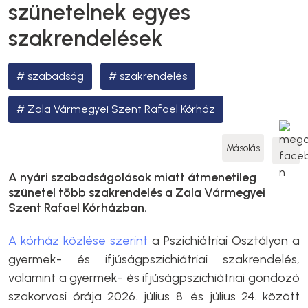
szünetelnek egyes
szakrendelések
szabadság
szakrendelés
Zala Vármegyei Szent Rafael Kórház
Másolás
A nyári szabadságolások miatt átmenetileg
szünetel több szakrendelés a Zala Vármegyei
Szent Rafael Kórházban.
A kórház közlése szerint
a Pszichiátriai Osztályon a
gyermek- és ifjúságpszichiátriai szakrendelés,
valamint a gyermek- és ifjúságpszichiátriai gondozó
szakorvosi órája 2026. július 8. és július 24. között