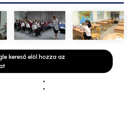
gle kereső elöl hozza az
at