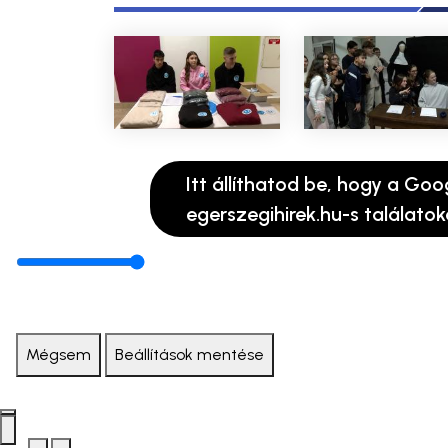
Itt állíthatod be, hogy a Goo
egerszegihirek.hu-s találatok
Mégsem
Beállítások mentése