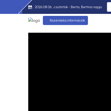
2026.08.06., csütörtök - Berta, Bettina napja
Közérdekű információk