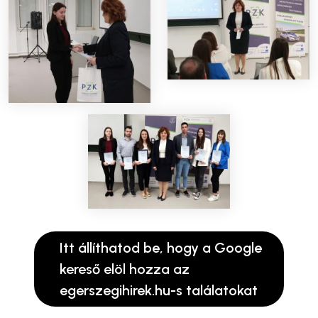
Itt állíthatod be, hogy a Google
kereső elöl hozza az
egerszegihirek.hu-s találatokat