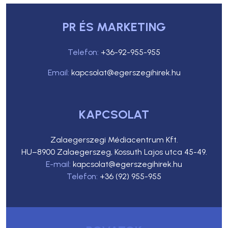
PR ÉS MARKETING
Telefon:
+36-92-955-955
Email:
kapcsolat@egerszegihirek.hu
KAPCSOLAT
Zalaegerszegi Médiacentrum Kft.
HU–8900 Zalaegerszeg, Kossuth Lajos utca 45-49.
E-mail:
kapcsolat@egerszegihirek.hu
Telefon:
+36 (92) 955-955