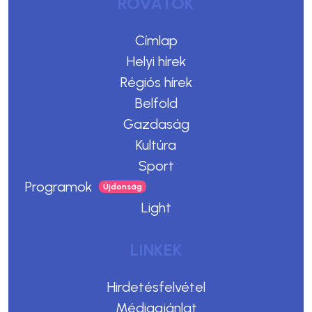
ROVATOK
Címlap
Helyi hírek
Régiós hírek
Belföld
Gazdaság
Kultúra
Sport
Programok
Light
LINKEK
Hirdetésfelvétel
Médiaajánlat