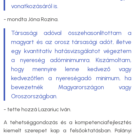
vonatkozásáról is.
- mondta Jóna Rozina.
Társasági adóval összehasonlítottam a
magyart és az orosz társasági adót, illetve
egy kvantitatív hatásvizsgálatot végeztem
a nyereség adóminimumra. Kiszámoltam,
hogy mennyire lenne kedvező vagy
kedvezőtlen a nyereségadó minimum, ha
bevezetnék Magyarországon vagy
Oroszországban.
- tette hozzá Lazariuc Iván.
A tehetséggondozás és a kompetenciafejlesztés
kiemelt szerepet kap a felsőoktatásban. Palányi