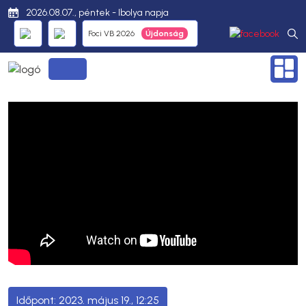
2026.08.07., péntek - Ibolya napja
Foci VB 2026
2023. május 19., 12:25