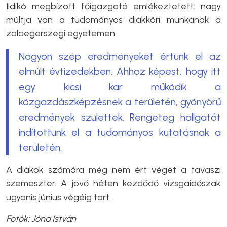
Ildikó megbízott főigazgató emlékeztetett: nagy
múltja van a tudományos diákköri munkának a
zalaegerszegi egyetemen.
Nagyon szép eredményeket értünk el az
elmúlt évtizedekben. Ahhoz képest, hogy itt
egy kicsi kar működik a
közgazdászképzésnek a területén, gyönyörű
eredmények születtek. Rengeteg hallgatót
indítottunk el a tudományos kutatásnak a
területén.
A diákok számára még nem ért véget a tavaszi
szemeszter. A jövő héten kezdődő vizsgaidőszak
ugyanis június végéig tart.
Fotók: Jóna István