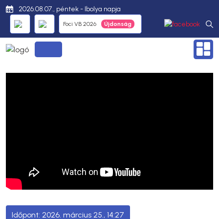
2026.08.07., péntek - Ibolya napja
Foci VB 2026
2026. március 25., 14:27