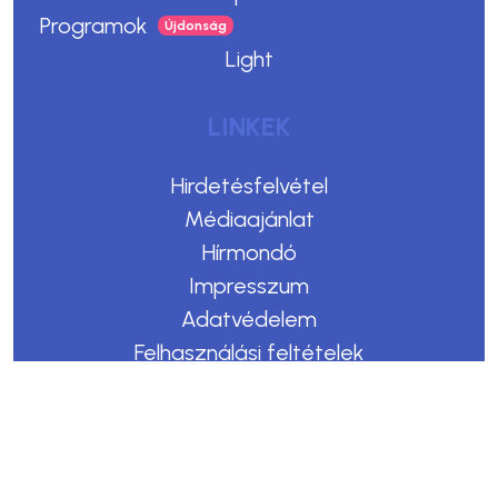
Programok
Light
LINKEK
Hirdetésfelvétel
Médiaajánlat
Hírmondó
Impresszum
Adatvédelem
Felhasználási feltételek
Kommentelési szabályzat
Copyright © 2023. Egerszegi Hírek