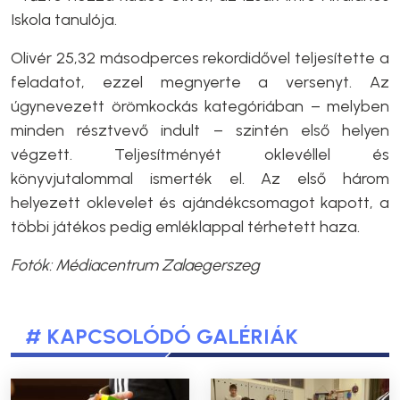
Iskola tanulója.
Olivér 25,32 másodperces rekordidővel teljesítette a
feladatot, ezzel megnyerte a versenyt. Az
úgynevezett örömkockás kategóriában – melyben
minden résztvevő indult – szintén első helyen
végzett. Teljesítményét oklevéllel és
könyvjutalommal ismerték el. Az első három
helyezett oklevelet és ajándékcsomagot kapott, a
többi játékos pedig emléklappal térhetett haza.
Fotók: Médiacentrum Zalaegerszeg
# KAPCSOLÓDÓ GALÉRIÁK