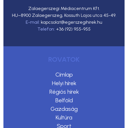
Zalaegerszegi Médiacentrum Kft.
HU–8900 Zalaegerszeg, Kossuth Lajos utca 45-49.
E-mail:
kapcsolat@egerszegihirek.hu
Telefon:
+36 (92) 955-955
ROVATOK
Címlap
Helyi hírek
Régiós hírek
Belföld
Gazdaság
Kultúra
Sport