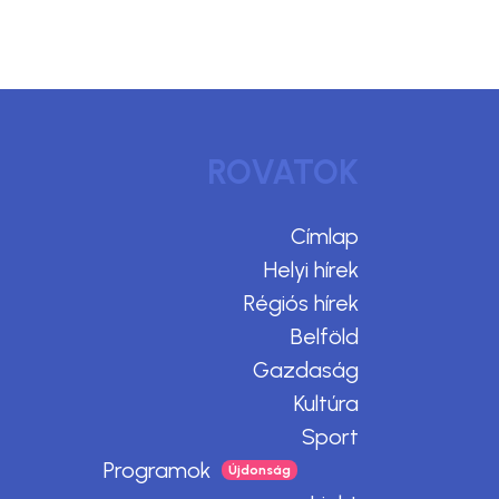
ROVATOK
Címlap
Helyi hírek
Régiós hírek
Belföld
Gazdaság
Kultúra
Sport
Programok