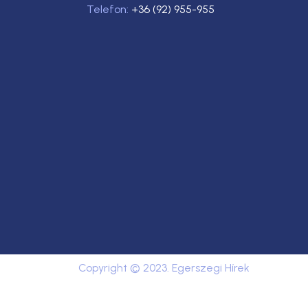
Telefon:
+36 (92) 955-955
Copyright © 2023. Egerszegi Hírek