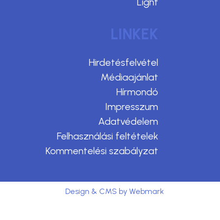
Light
LINKEK
Hirdetésfelvétel
Médiaajánlat
Hírmondó
Impresszum
Adatvédelem
Felhasználási feltételek
Kommentelési szabályzat
Design & CMS by Webmark