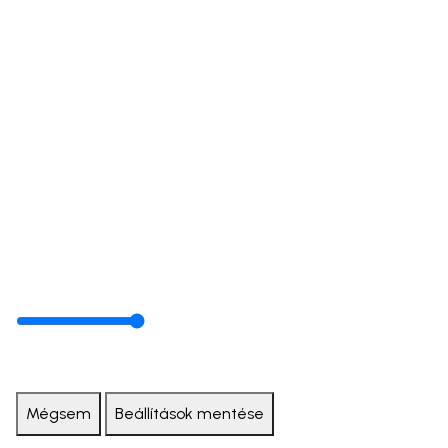
Mégsem
Beállítások mentése