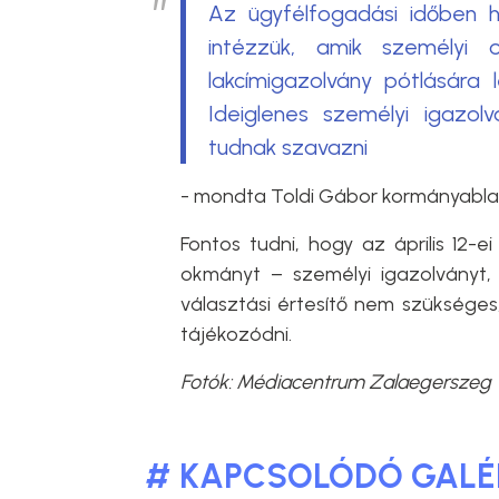
Az ügyfélfogadási időben 
intézzük, amik személyi o
lakcímigazolvány pótlására 
Ideiglenes személyi igazo
tudnak szavazni
- mondta Toldi Gábor kormányabla
Fontos tudni, hogy az április 12-
okmányt – személyi igazolványt, j
választási értesítő nem szükséges
tájékozódni.
Fotók: Médiacentrum Zalaegerszeg
# KAPCSOLÓDÓ GALÉ