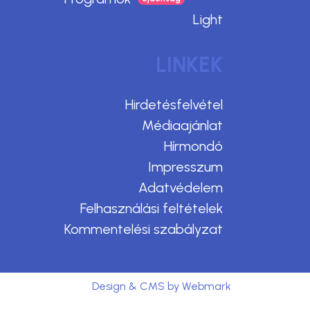
Light
LINKEK
Hirdetésfelvétel
Médiaajánlat
Hírmondó
Impresszum
Adatvédelem
Felhasználási feltételek
Kommentelési szabályzat
Design & CMS by Webmark