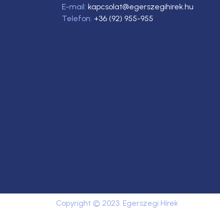
E-mail:
kapcsolat@egerszegihirek.hu
Telefon:
+36 (92) 955-955
Copyright © 2023. Egerszegi Hírek