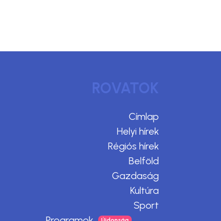
ROVATOK
Címlap
Helyi hírek
Régiós hírek
Belföld
Gazdaság
Kultúra
Sport
Programok