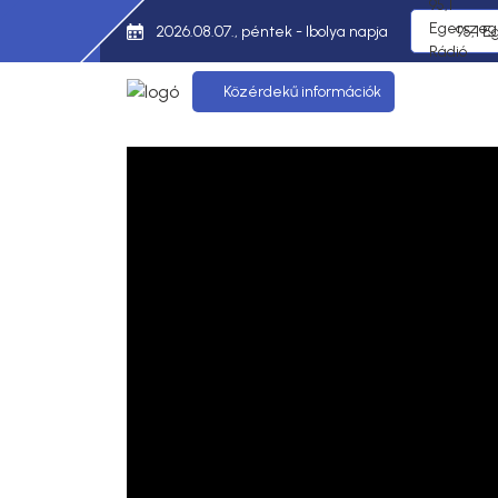
2026.08.07., péntek - Ibolya napja
95,1 E
Közérdekű információk