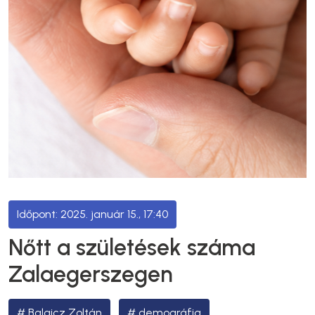
2025. január 15., 17:40
Nőtt a születések száma
Zalaegerszegen
Balaicz Zoltán
demográfia