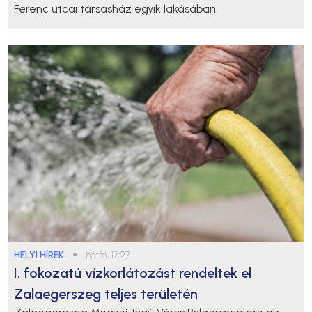
Ferenc utcai társasház egyik lakásában.
HELYI HÍREK
●
hétfő, 17:27
I. fokozatú vízkorlátozást rendeltek el
Zalaegerszeg teljes területén