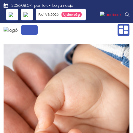
2026.08.07., péntek - Ibolya napja
Foci VB 2026