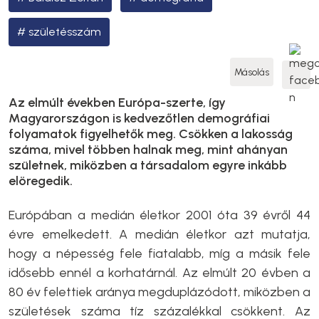
születésszám
Másolás
Az elmúlt években Európa-szerte, így
Magyarországon is kedvezőtlen demográfiai
folyamatok figyelhetők meg. Csökken a lakosság
száma, mivel többen halnak meg, mint ahányan
születnek, miközben a társadalom egyre inkább
elöregedik.
Európában a medián életkor 2001 óta 39 évről 44
évre emelkedett. A medián életkor azt mutatja,
hogy a népesség fele fiatalabb, míg a másik fele
idősebb ennél a korhatárnál. Az elmúlt 20 évben a
80 év felettiek aránya megduplázódott, miközben a
születések száma tíz százalékkal csökkent. Az