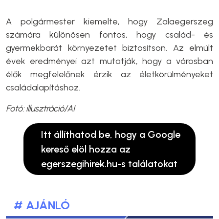
A polgármester kiemelte, hogy Zalaegerszeg
számára különösen fontos, hogy család- és
gyermekbarát környezetet biztosítson. Az elmúlt
évek eredményei azt mutatják, hogy a városban
élők megfelelőnek érzik az életkörülményeket
családalapításhoz.
Fotó: illusztráció/AI
Itt állíthatod be, hogy a Google
kereső elöl hozza az
egerszegihirek.hu-s találatokat
# AJÁNLÓ