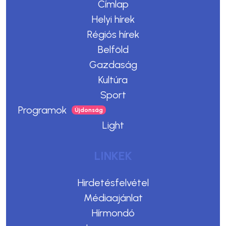
Címlap
Helyi hírek
Régiós hírek
Belföld
Gazdaság
Kultúra
Sport
Programok
Light
LINKEK
Hirdetésfelvétel
Médiaajánlat
Hírmondó