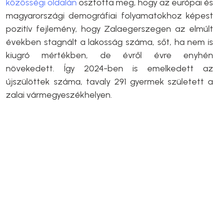
közösségi oldalán
osztotta meg, hogy az európai és
magyarországi demográfiai folyamatokhoz képest
pozitív fejlemény, hogy Zalaegerszegen az elmúlt
években stagnált a lakosság száma, sőt, ha nem is
kiugró mértékben, de évről évre enyhén
növekedett. Így 2024-ben is emelkedett az
újszülöttek száma, tavaly 291 gyermek született a
zalai vármegyeszékhelyen.