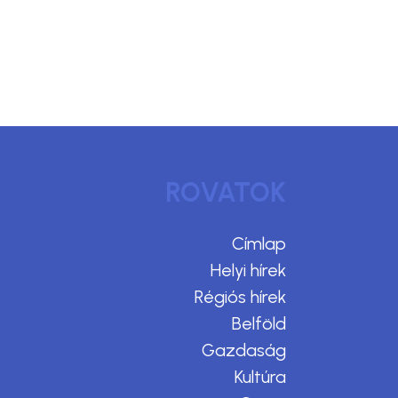
ROVATOK
Címlap
Helyi hírek
Régiós hírek
Belföld
Gazdaság
Kultúra