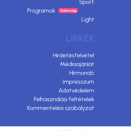
Sport
Programok
Light
LINKEK
Hirdetésfelvétel
Médiaajánlat
Hírmondó
Impresszum
Adatvédelem
Felhasználási feltételek
Kommentelési szabályzat