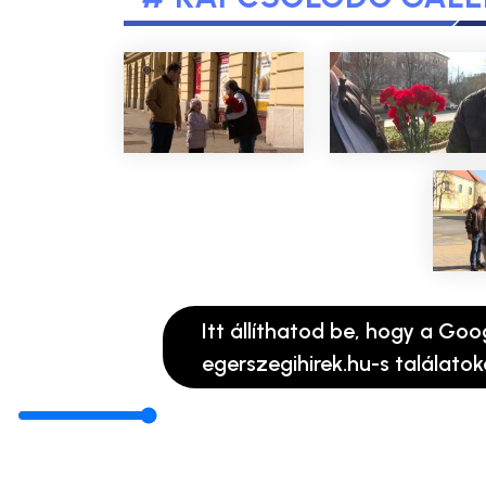
Itt állíthatod be, hogy a Goo
egerszegihirek.hu-s találatok