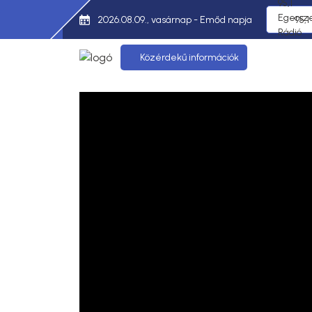
2026.08.09., vasárnap - Emőd napja
95,
Közérdekű információk