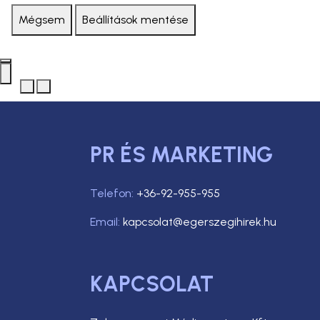
Mégsem
Beállítások mentése
PR ÉS MARKETING
Telefon:
+36-92-955-955
Email:
kapcsolat@egerszegihirek.hu
KAPCSOLAT