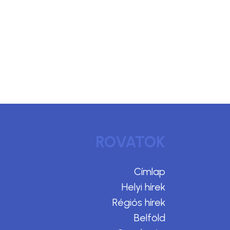
ROVATOK
Címlap
Helyi hírek
Régiós hírek
Belföld