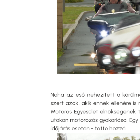
Noha az eső nehezített a körülm
szert azok, akik ennek ellenére is 
Motoros Egyesület elnökségének ta
utakon motorozás gyakorlása. Egy
időjárás esetén - tette hozzá.