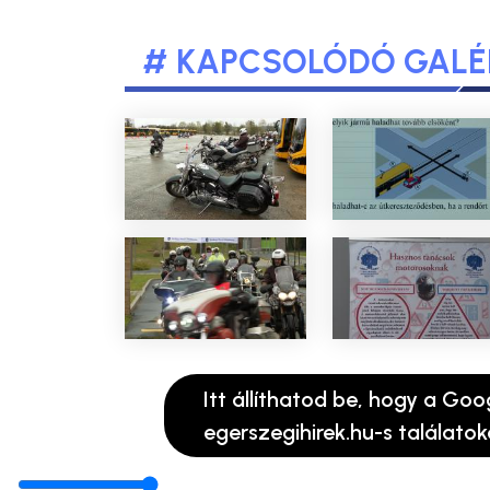
# KAPCSOLÓDÓ GALÉ
Itt állíthatod be, hogy a Goo
egerszegihirek.hu-s találatok