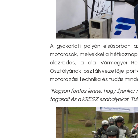
A gyakorlati pályán elsősorban 
motorosok, melyekkel a hétköznapo
alezredes, a
ala Vármegyei Ren
Osztályának osztályvezetője port
motorozási technika és tudás mind
"Nagyon fontos lenne, hogy ilyenkor 
fogásait és a KRESZ szabályokat. Tul