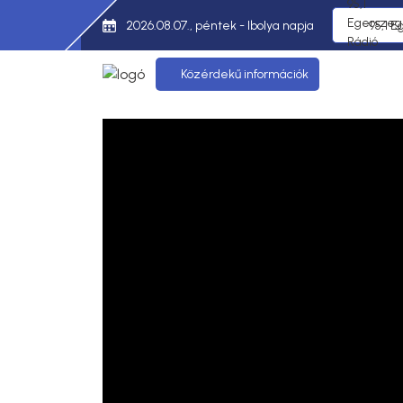
2026.08.07., péntek - Ibolya napja
95,1 E
Közérdekű információk