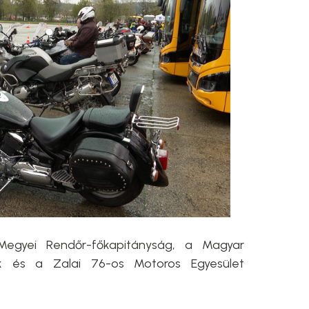
egyei Rendőr-főkapitányság, a Magyar
rök és a Zalai 76-os Motoros Egyesület