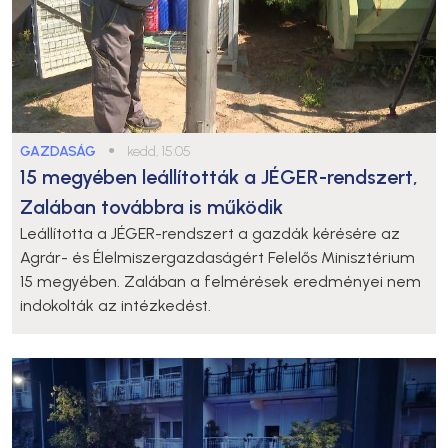
GAZDASÁG
●
kedd, 15:05
15 megyében leállították a JÉGER-rendszert,
Zalában továbbra is működik
Leállította a JÉGER-rendszert a gazdák kérésére az
Agrár- és Élelmiszergazdaságért Felelős Minisztérium
15 megyében. Zalában a felmérések eredményei nem
indokolták az intézkedést.