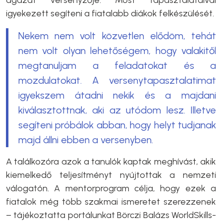
igyekezett segíteni a fiatalabb diákok felkészülését.
Nekem nem volt közvetlen elődöm, tehát
nem volt olyan lehetőségem, hogy valakitől
megtanuljam a feladatokat és a
mozdulatokat. A versenytapasztalatimat
igyekszem átadni nekik és a majdani
kiválasztottnak, aki az utódom lesz. Illetve
segíteni próbálok abban, hogy helyt tudjanak
majd állni ebben a versenyben.
A találkozóra azok a tanulók kaptak meghívást, akik
kiemelkedő teljesítményt nyújtottak a nemzeti
válogatón. A mentorprogram célja, hogy ezek a
fiatalok még több szakmai ismeretet szerezzenek
– tájékoztatta portálunkat Börczi Balázs WorldSkills-