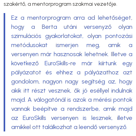
szakértő, a mentorprogram szakmai vezetője.
Ez a mentorprogram arra ad lehetőséget,
hogy a Berta utáni versenyző olyan
szimulációs gyakorlatokat, olyan pontozási
metódusokat ismerjen meg, amik a
versenyen már hasznosak lehetnek. Illetve a
következő EuroSkills-re már kiírtunk egy
pályázatot és ehhez a pályázathoz azt
gondolom, nagyon nagy segítség az, hogy
akik itt részt vesznek, ők jó eséllyel indulnak
majd. A válogatónál is azok a mérési pontok
vannak beépítve a rendszerbe, amik majd
az EuroSkills versenyen is lesznek, illetve
amikkel ott találkozhat a leendő versenyző.