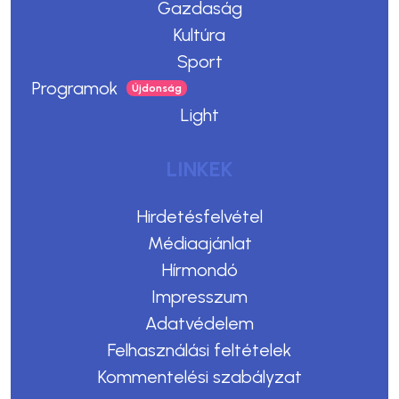
Gazdaság
Kultúra
Sport
Programok
Light
LINKEK
Hirdetésfelvétel
Médiaajánlat
Hírmondó
Impresszum
Adatvédelem
Felhasználási feltételek
Kommentelési szabályzat