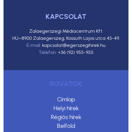
KAPCSOLAT
Zalaegerszegi Médiacentrum Kft.
HU–8900 Zalaegerszeg, Kossuth Lajos utca 45-49.
E-mail:
kapcsolat@egerszegihirek.hu
Telefon:
+36 (92) 955-955
ROVATOK
Címlap
Helyi hírek
Régiós hírek
Belföld