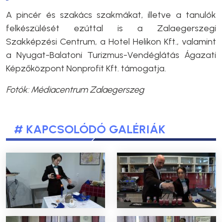
A pincér és szakács szakmákat, illetve a tanulók
felkészülését ezúttal is a Zalaegerszegi
Szakképzési Centrum, a Hotel Helikon Kft., valamint
a Nyugat-Balatoni Turizmus-Vendéglátás Ágazati
Képzőközpont Nonprofit Kft. támogatja.
Fotók: Médiacentrum Zalaegerszeg
# KAPCSOLÓDÓ GALÉRIÁK