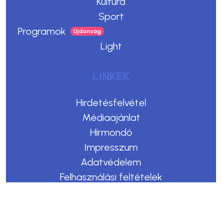
Kultúra
Sport
Programok
Light
LINKEK
Hirdetésfelvétel
Médiaajánlat
Hírmondó
Impresszum
Adatvédelem
Felhasználási feltételek
Kommentelési szabályzat
Copyright © 2023. Egerszegi Hírek