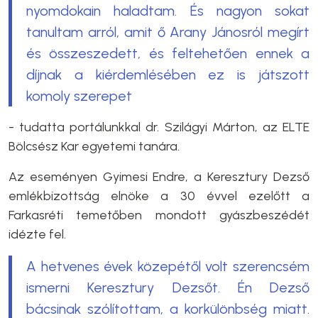
nyomdokain haladtam. És nagyon sokat
tanultam arról, amit ő Arany Jánosról megírt
és összeszedett, és feltehetően ennek a
díjnak a kiérdemlésében ez is játszott
komoly szerepet
- tudatta portálunkkal dr. Szilágyi Márton, az ELTE
Bölcsész Kar egyetemi tanára.
Az eseményen Gyimesi Endre, a Keresztury Dezső
emlékbizottság elnöke a 30 évvel ezelőtt a
Farkasréti temetőben mondott gyászbeszédét
idézte fel.
A hetvenes évek közepétől volt szerencsém
ismerni Keresztury Dezsőt. Én Dezső
bácsinak szólítottam, a korkülönbség miatt.