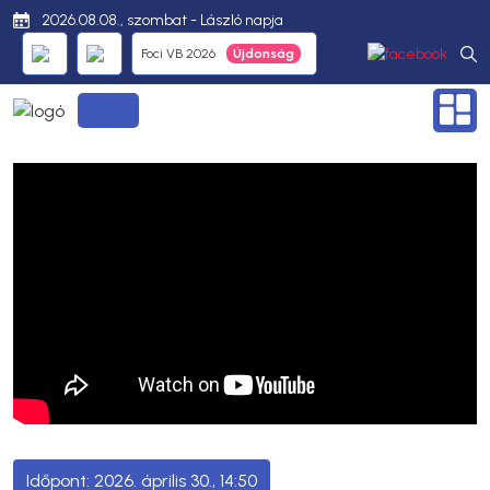
2026.08.08., szombat - László napja
Foci VB 2026
2026. április 30., 14:50