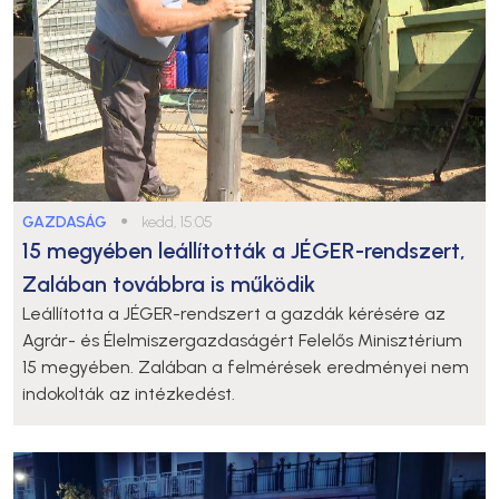
GAZDASÁG
●
kedd, 15:05
15 megyében leállították a JÉGER-rendszert,
Zalában továbbra is működik
Leállította a JÉGER-rendszert a gazdák kérésére az
Agrár- és Élelmiszergazdaságért Felelős Minisztérium
15 megyében. Zalában a felmérések eredményei nem
indokolták az intézkedést.