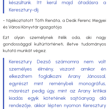
készültünk. Itt kerül majd átadásra a
Keresztury-díj
- tájékoztatott Tóth Renáta, a Deák Ferenc Megyei
és Városi Könyvtár igazgatója.
Ezt olyan személynek ítélik oda, aki nagy
gondossággal kultúrtörténeti, illetve tudományos
kutató munkát végez.
Keresztury Dezső számomra nem volt
személyes élmény, viszont amikor én
elkezdtem foglalkozni Arany Jánossal,
egyrészt mint reménybeli monográfus,
másrészt pedig úgy, mint az Arany kritikai
kiadás egyik kötetének sajtóanyag alá
rendezője, akkor lépten nyomon Keresztury