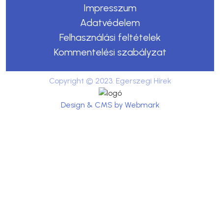
Impresszum
Adatvédelem
Felhasználási feltételek
Kommentelési szabályzat
Copyright © 2023. Egerszegi Hírek
Design & CMS by Webmark