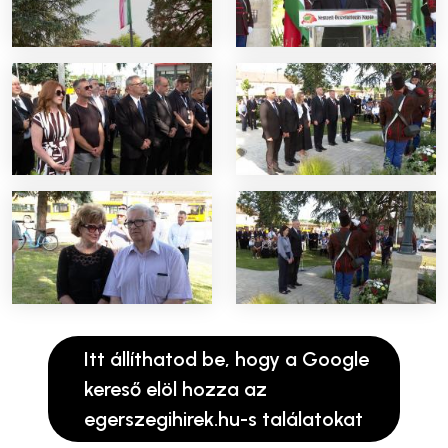
Itt állíthatod be, hogy a Google
kereső elöl hozza az
egerszegihirek.hu-s találatokat