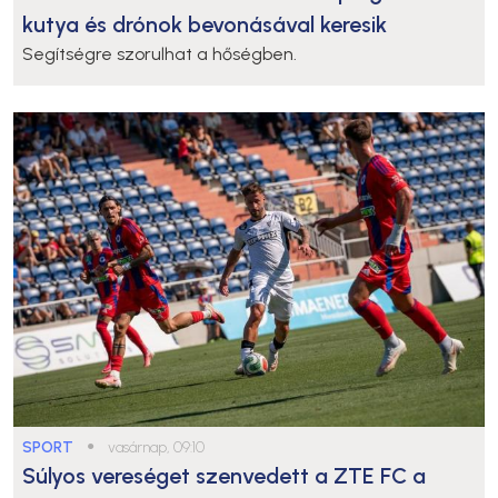
kutya és drónok bevonásával keresik
Segítségre szorulhat a hőségben.
SPORT
●
vasárnap, 09:10
Súlyos vereséget szenvedett a ZTE FC a