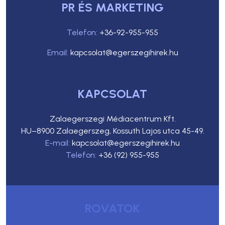
PR ÉS MARKETING
Telefon:
+36-92-955-955
Email:
kapcsolat@egerszegihirek.hu
KAPCSOLAT
Zalaegerszegi Médiacentrum Kft.
HU–8900 Zalaegerszeg, Kossuth Lajos utca 45-49.
E-mail:
kapcsolat@egerszegihirek.hu
Telefon:
+36 (92) 955-955
ROVATOK