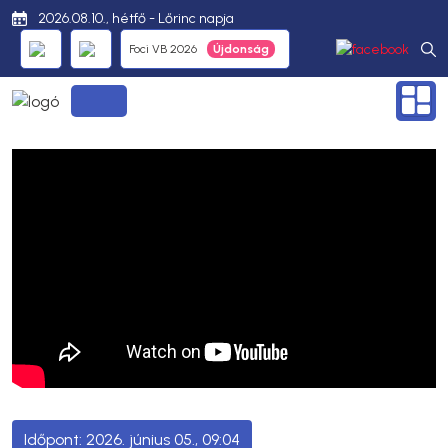
2026.08.10., hétfő - Lőrinc napja
Foci VB 2026
2026. június 05., 09:04