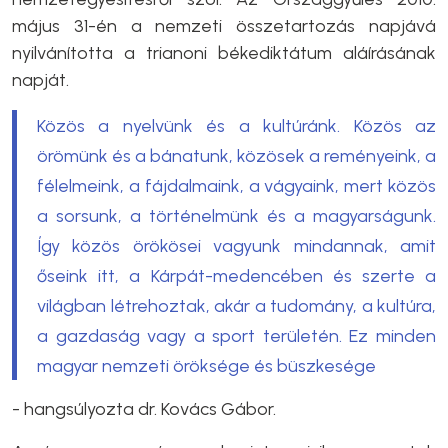
május 31-én a nemzeti összetartozás napjává
nyilvánította a trianoni békediktátum aláírásának
napját.
Közös a nyelvünk és a kultúránk. Közös az
örömünk és a bánatunk, közösek a reményeink, a
félelmeink, a fájdalmaink, a vágyaink, mert közös
a sorsunk, a történelmünk és a magyarságunk.
Így közös örökösei vagyunk mindannak, amit
őseink itt, a Kárpát-medencében és szerte a
világban létrehoztak, akár a tudomány, a kultúra,
a gazdaság vagy a sport területén. Ez minden
magyar nemzeti öröksége és büszkesége
- hangsúlyozta dr. Kovács Gábor.