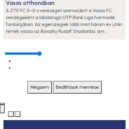
Vasas otthonában
A ZTE FC 5–0-s vereséget szenvedett a Vasas FC
vendégeként a labdarúgó OTP Bank Liga harmadik
fordulójában. Az egerszegiek több mint három év után
tértek vissza az Illovszky Rudolf Stadionba, ám ...
Mégsem
Beállítások mentése