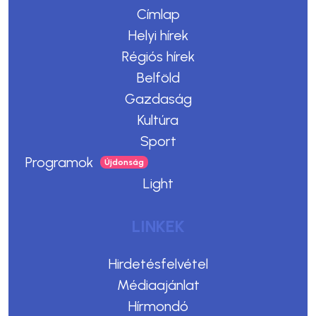
Címlap
Helyi hírek
Régiós hírek
Belföld
Gazdaság
Kultúra
Sport
Programok
Light
LINKEK
Hirdetésfelvétel
Médiaajánlat
Hírmondó