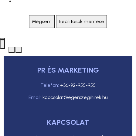
Mégsem
Beállítások mentése
PR ÉS MARKETING
Telefon:
+36-92-955-955
Email:
kapcsolat@egerszegihirek.hu
KAPCSOLAT