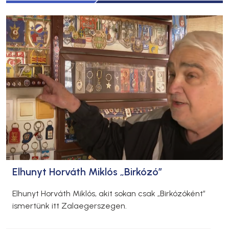
Elhunyt Horváth Miklós „Birkózó”
Elhunyt Horváth Miklós, akit sokan csak „Birkózóként”
ismertünk itt Zalaegerszegen.