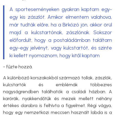
A sporteseményeken gyakran kaptam egy-
egy kis zászlót. Amikor elmentem valahova,
már tudták előre, ha a Birkózó jön, akkor örül
majd a kulcstartónak, zászlónak. Sokszor
előfordult, hogy a postaládámban találtam
egy-egy jelvényt, vagy kulcstartót, és szinte
ki kellett nyomoznom, hogy kitől kaptam
- fűzte hozzá.
A különböző korszakokból származó tollak, zászlók,
kulcstartók és emblémák többezres
nagyságrendben találhatók a családi házban. A
karórák, nyakkendőtűk és mezek mellett néhány
értékes darabra is felhívta a figyelmet. Régi vágya,
hogy egy nemzetközi meccsen használt labda is a