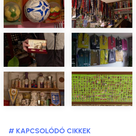
# KAPCSOLÓDÓ CIKKEK