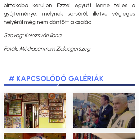
birtokába kerüljön. Ezzel együtt lenne teljes a
gyűjteménye, melynek sorsáról, illetve végleges
helyéről még nem döntött a család.
Szöveg: Kolozsvári Ilona
Fotók: Médiacentrum Zalaegerszeg
# KAPCSOLÓDÓ GALÉRIÁK