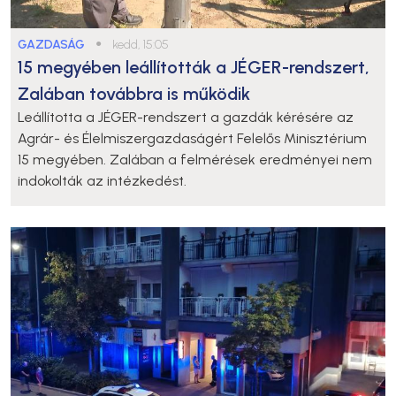
GAZDASÁG
●
kedd, 15:05
15 megyében leállították a JÉGER-rendszert,
Zalában továbbra is működik
Leállította a JÉGER-rendszert a gazdák kérésére az
Agrár- és Élelmiszergazdaságért Felelős Minisztérium
15 megyében. Zalában a felmérések eredményei nem
indokolták az intézkedést.