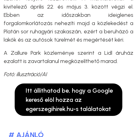
kivitelező április 22. és május 3. között végzi el.
Ebben az időszakban ideiglenes
forgalomkorlátozás nehezíti majd a közlekedést a
Platán sor ruhagyári szakaszán, ezért a beruházó a
lakók és az autósok türelmét és megértését kéri.
A Zallure Park közleménye szerint a Lidl áruház
ezalatt is zavartalanul megközelíthető marad.
Fotó: illusztráció/AI
Itt állíthatod be, hogy a Google
kereső elöl hozza az
egerszegihirek.hu-s találatokat
# AJÁNLÓ