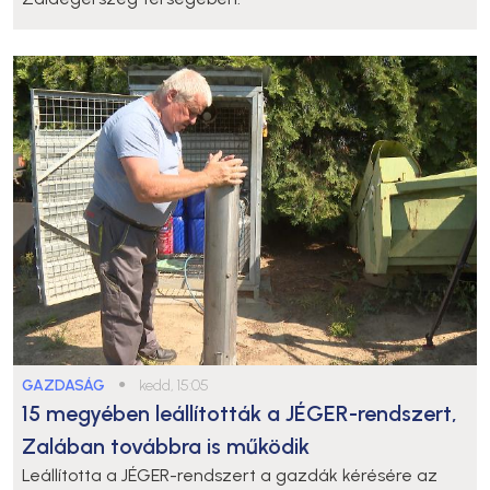
GAZDASÁG
●
kedd, 15:05
15 megyében leállították a JÉGER-rendszert,
Zalában továbbra is működik
Leállította a JÉGER-rendszert a gazdák kérésére az