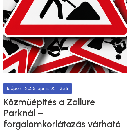
2025. április 22., 13:55
Közműépítés a Zallure
Parknál –
forgalomkorlátozás várható