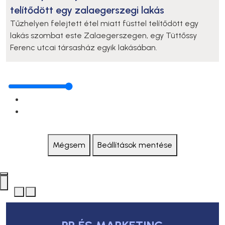
telítődött egy zalaegerszegi lakás
Tűzhelyen felejtett étel miatt füsttel telítődött egy
lakás szombat este Zalaegerszegen, egy Tüttőssy
Ferenc utcai társasház egyik lakásában.
Mégsem
Beállítások mentése