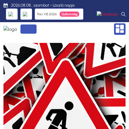
2026.08.08., szombat - László napja
Foci VB 2026