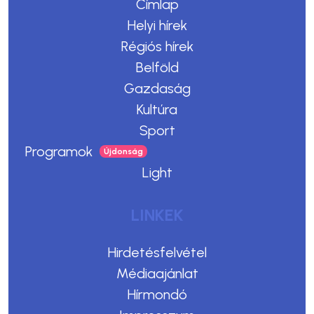
Címlap
Helyi hírek
Régiós hírek
Belföld
Gazdaság
Kultúra
Sport
Programok
Light
LINKEK
Hirdetésfelvétel
Médiaajánlat
Hírmondó