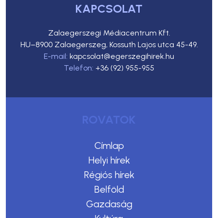
KAPCSOLAT
Zalaegerszegi Médiacentrum Kft.
HU–8900 Zalaegerszeg, Kossuth Lajos utca 45-49.
E-mail:
kapcsolat@egerszegihirek.hu
Telefon:
+36 (92) 955-955
ROVATOK
Címlap
Helyi hírek
Régiós hírek
Belföld
Gazdaság