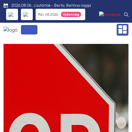
2026.08.06., csütörtök - Berta, Bettina napja
Foci VB 2026