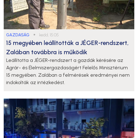
GAZDASÁG
●
kedd, 15:05
15 megyében leállították a JÉGER-rendszert,
Zalában továbbra is működik
Leállította a JÉGER-rendszert a gazdák kérésére az
Agrár- és Élelmiszergazdaságért Felelős Minisztérium
15 megyében. Zalában a felmérések eredményei nem
indokolták az intézkedést.