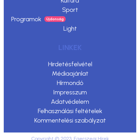
Kultúra
Sport
Programok
Light
LINKEK
Hirdetésfelvétel
Médiaajánlat
Hírmondó
Impresszum
Adatvédelem
Felhasználási feltételek
Kommentelési szabályzat
Copyright © 2023. Egerszegi Hírek