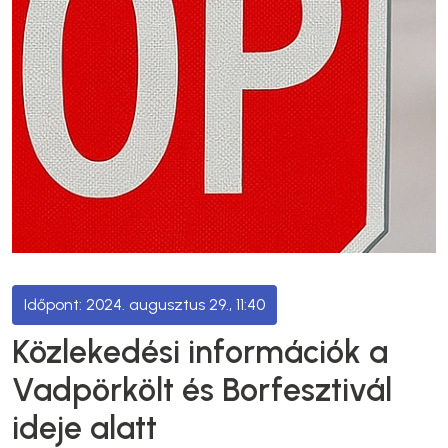
2024. augusztus 29., 11:40
Közlekedési információk a
Vadpörkölt és Borfesztivál
ideje alatt