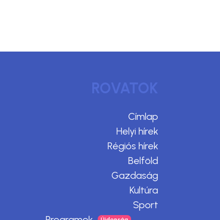
ROVATOK
Címlap
Helyi hírek
Régiós hírek
Belföld
Gazdaság
Kultúra
Sport
Programok