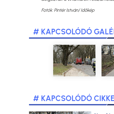
Fotók: Pintér István/ Időkép
# KAPCSOLÓDÓ GALÉ
# KAPCSOLÓDÓ CIKK