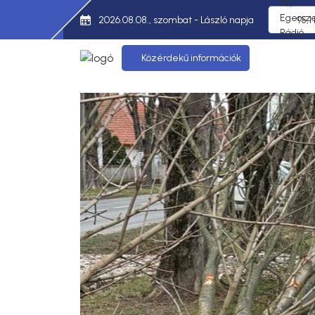
2026.08.08., szombat - László napja
95,1
Közérdekű információk