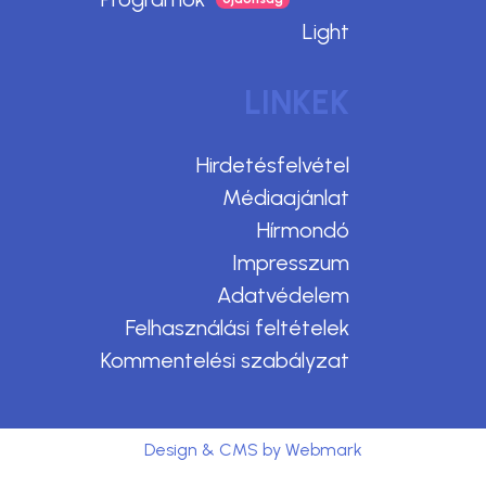
Light
LINKEK
Hirdetésfelvétel
Médiaajánlat
Hírmondó
Impresszum
Adatvédelem
Felhasználási feltételek
Kommentelési szabályzat
Design & CMS by Webmark