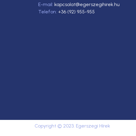
E-mail:
kapcsolat@egerszegihirek.hu
Telefon:
+36 (92) 955-955
Copyright © 2023. Egerszegi Hírek