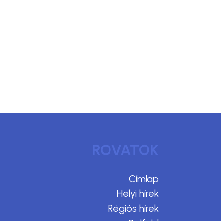
ROVATOK
Címlap
Helyi hírek
Régiós hírek