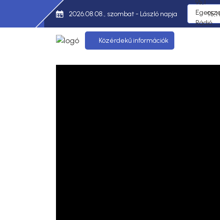
2026.08.08., szombat - László napja
95,1
Közérdekű információk