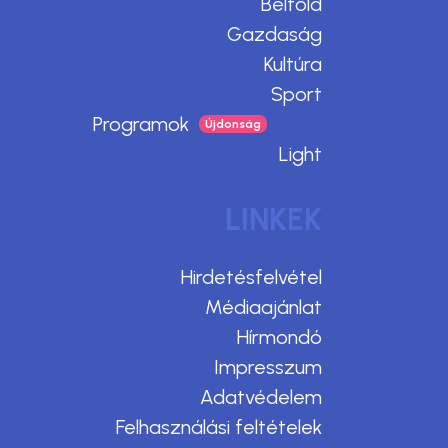
Belföld
Gazdaság
Kultúra
Sport
Programok
Light
LINKEK
Hirdetésfelvétel
Médiaajánlat
Hírmondó
Impresszum
Adatvédelem
Felhasználási feltételek