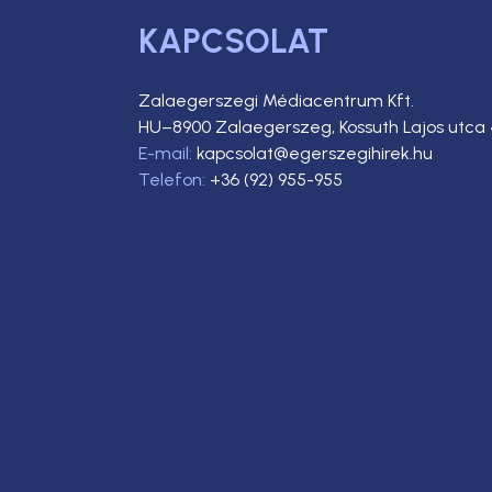
KAPCSOLAT
Zalaegerszegi Médiacentrum Kft.
HU–8900 Zalaegerszeg, Kossuth Lajos utca 
E-mail:
kapcsolat@egerszegihirek.hu
Telefon:
+36 (92) 955-955