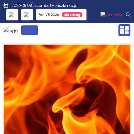
2026.08.08., szombat - László napja
Foci VB 2026