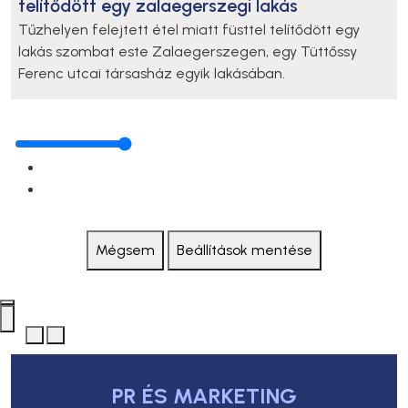
telítődött egy zalaegerszegi lakás
Tűzhelyen felejtett étel miatt füsttel telítődött egy
lakás szombat este Zalaegerszegen, egy Tüttőssy
Ferenc utcai társasház egyik lakásában.
Mégsem
Beállítások mentése
PR ÉS MARKETING