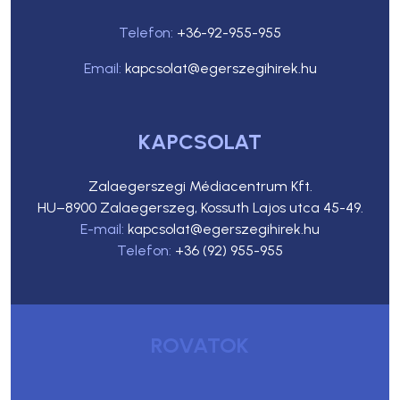
Telefon:
+36-92-955-955
Email:
kapcsolat@egerszegihirek.hu
KAPCSOLAT
Zalaegerszegi Médiacentrum Kft.
HU–8900 Zalaegerszeg, Kossuth Lajos utca 45-49.
E-mail:
kapcsolat@egerszegihirek.hu
Telefon:
+36 (92) 955-955
ROVATOK