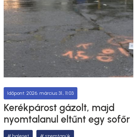
2026. március 31., 11:03
Kerékpárost gázolt, majd
nyomtalanul eltűnt egy sofőr
baleset
szemtanúk