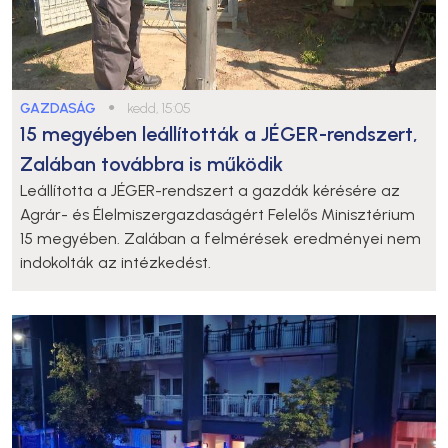
GAZDASÁG
●
kedd, 15:05
15 megyében leállították a JÉGER-rendszert,
Zalában továbbra is működik
Leállította a JÉGER-rendszert a gazdák kérésére az
Agrár- és Élelmiszergazdaságért Felelős Minisztérium
15 megyében. Zalában a felmérések eredményei nem
indokolták az intézkedést.