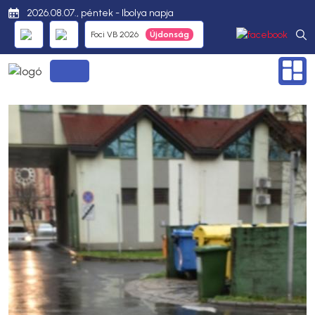
2026.08.07., péntek - Ibolya napja
Foci VB 2026