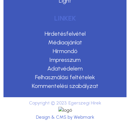
Light
LINKEK
Hirdetésfelvétel
Médiaajánlat
Hírmondó
Impresszum
Adatvédelem
Felhasználási feltételek
Kommentelési szabályzat
Copyright © 2023. Egerszegi Hírek
Design & CMS by Webmark