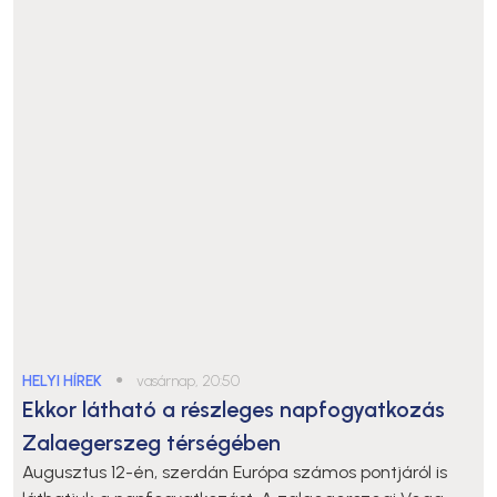
HELYI HÍREK
●
vasárnap, 20:50
Ekkor látható a részleges napfogyatkozás
Zalaegerszeg térségében
Augusztus 12-én, szerdán Európa számos pontjáról is