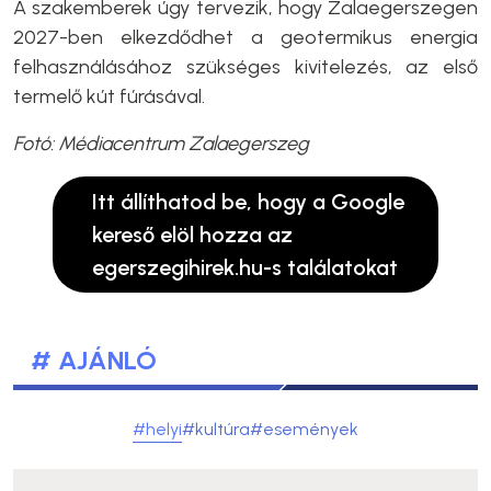
A szakemberek úgy tervezik, hogy Zalaegerszegen
2027-ben elkezdődhet a geotermikus energia
felhasználásához szükséges kivitelezés, az első
termelő kút fúrásával.
Fotó: Médiacentrum Zalaegerszeg
Itt állíthatod be, hogy a Google
kereső elöl hozza az
egerszegihirek.hu-s találatokat
# AJÁNLÓ
#helyi
#kultúra
#események