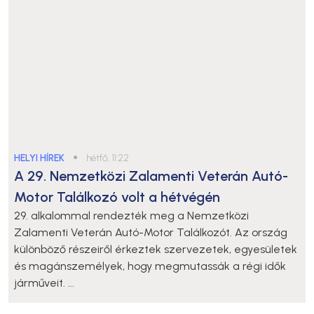
HELYI HÍREK
●
hétfő, 11:22
A 29. Nemzetközi Zalamenti Veterán Autó-
Motor Találkozó volt a hétvégén
29. alkalommal rendezték meg a Nemzetközi
Zalamenti Veterán Autó-Motor Találkozót. Az ország
különböző részeiről érkeztek szervezetek, egyesületek
és magánszemélyek, hogy megmutassák a régi idők
járműveit. ...