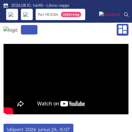
2026.08.10., hétfő - Lőrinc napja
Foci VB 2026
2026. június 26., 15:07