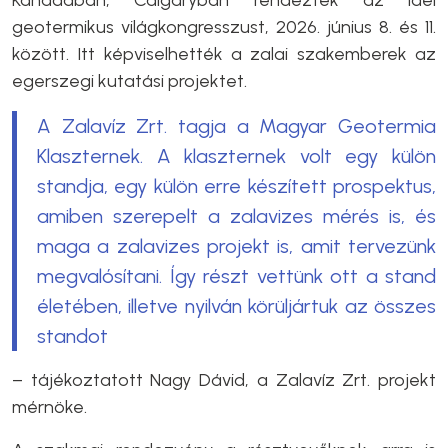
geotermikus világkongresszust, 2026. június 8. és 11.
között. Itt képviselhették a zalai szakemberek az
egerszegi kutatási projektet.
A Zalavíz Zrt. tagja a Magyar Geotermia
Klaszternek. A klaszternek volt egy külön
standja, egy külön erre készített prospektus,
amiben szerepelt a zalavizes mérés is, és
maga a zalavizes projekt is, amit tervezünk
megvalósítani. Így részt vettünk ott a stand
életében, illetve nyilván körüljártuk az összes
standot
– tájékoztatott Nagy Dávid, a Zalavíz Zrt. projekt
mérnöke.