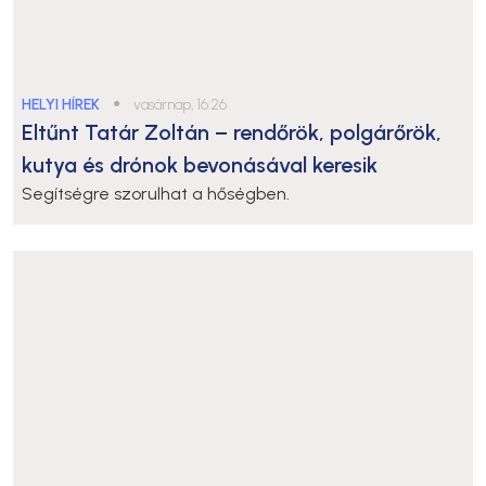
kutya és drónok bevonásával keresik
Segítségre szorulhat a hőségben.