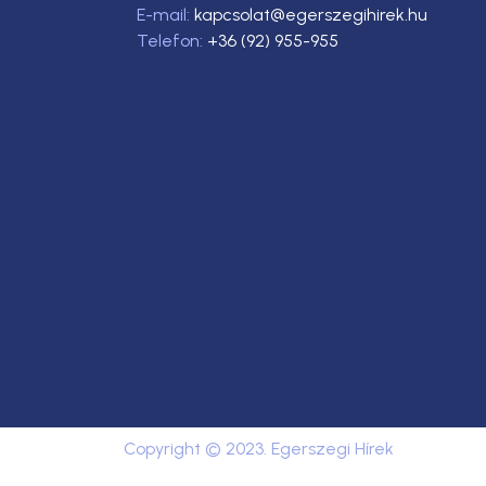
E-mail:
kapcsolat@egerszegihirek.hu
Telefon:
+36 (92) 955-955
Copyright © 2023. Egerszegi Hírek