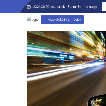
2026.08.06., csütörtök - Berta, Bettina napja
Közérdekű információk