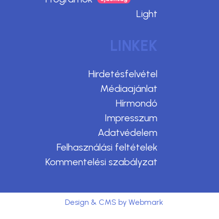
Light
LINKEK
Hirdetésfelvétel
Médiaajánlat
Hírmondó
Impresszum
Adatvédelem
Felhasználási feltételek
Kommentelési szabályzat
Design & CMS by Webmark