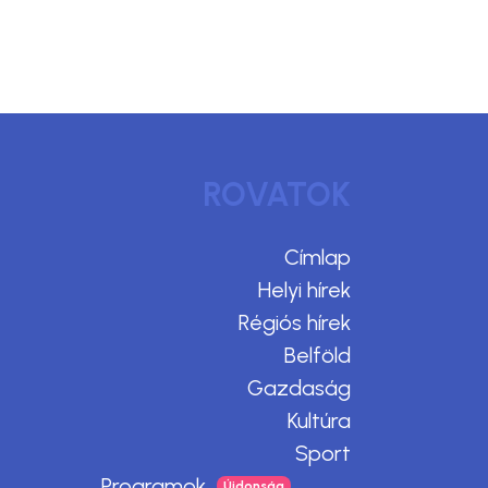
ROVATOK
Címlap
Helyi hírek
Régiós hírek
Belföld
Gazdaság
Kultúra
Sport
Programok