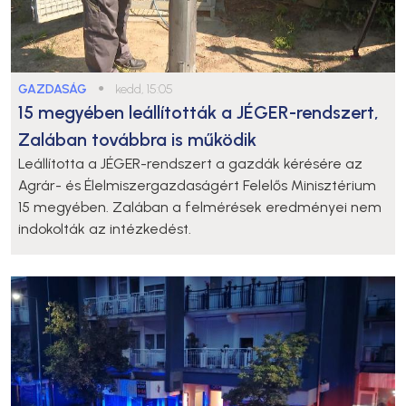
GAZDASÁG
●
kedd, 15:05
15 megyében leállították a JÉGER-rendszert,
Zalában továbbra is működik
Leállította a JÉGER-rendszert a gazdák kérésére az
Agrár- és Élelmiszergazdaságért Felelős Minisztérium
15 megyében. Zalában a felmérések eredményei nem
indokolták az intézkedést.