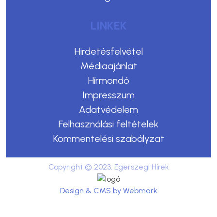
LINKEK
Hirdetésfelvétel
Médiaajánlat
Hírmondó
Impresszum
Adatvédelem
Felhasználási feltételek
Kommentelési szabályzat
Copyright © 2023. Egerszegi Hírek
Design & CMS by Webmark