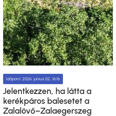
2026. június 02., 16:16
Jelentkezzen, ha látta a
kerékpáros balesetet a
Zalalövő–Zalaegerszeg