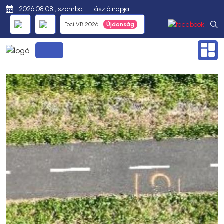
2026.08.08., szombat - László napja
Foci VB 2026