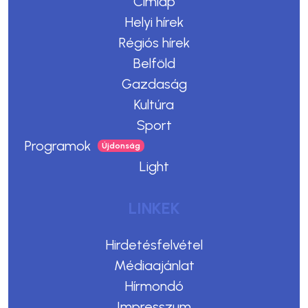
Címlap
Helyi hírek
Régiós hírek
Belföld
Gazdaság
Kultúra
Sport
Programok
Light
LINKEK
Hirdetésfelvétel
Médiaajánlat
Hírmondó
Impresszum