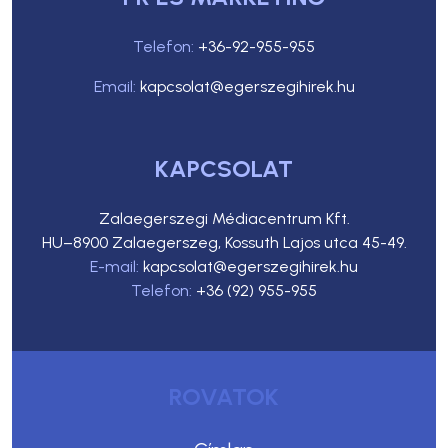
Telefon:
+36-92-955-955
Email:
kapcsolat@egerszegihirek.hu
KAPCSOLAT
Zalaegerszegi Médiacentrum Kft.
HU–8900 Zalaegerszeg, Kossuth Lajos utca 45-49.
E-mail:
kapcsolat@egerszegihirek.hu
Telefon:
+36 (92) 955-955
ROVATOK