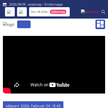
2026.08.09., vasárnap - Emőd napja
Foci VB 2026
2026. február 24., 15:43