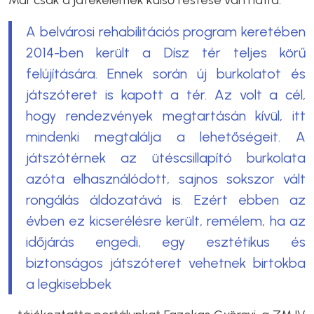
A belvárosi rehabilitációs program keretében
2014-ben került a Dísz tér teljes körű
felújítására. Ennek során új burkolatot és
játszóteret is kapott a tér. Az volt a cél,
hogy rendezvények megtartásán kívül, itt
mindenki megtalálja a lehetőségeit. A
játszótérnek az ütéscsillapító burkolata
azóta elhasználódott, sajnos sokszor vált
rongálás áldozatává is. Ezért ebben az
évben ez kicserélésre került, remélem, ha az
időjárás engedi, egy esztétikus és
biztonságos játszóteret vehetnek birtokba
a legkisebbek