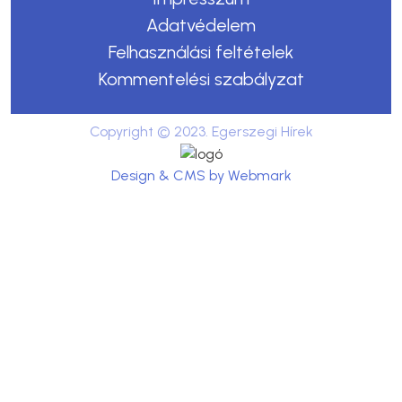
Adatvédelem
Felhasználási feltételek
Kommentelési szabályzat
Copyright © 2023. Egerszegi Hírek
Design & CMS by Webmark