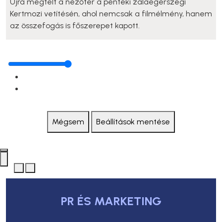
Újra megtelt a nézőtér a pénteki zalaegerszegi
Kertmozi vetítésén, ahol nemcsak a filmélmény, hanem
az összefogás is főszerepet kapott.
Mégsem
Beállítások mentése
PR ÉS MARKETING