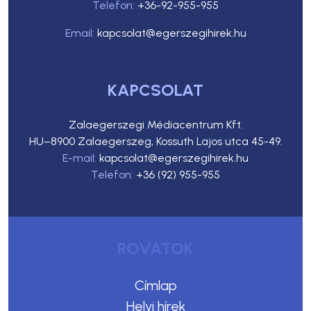
Telefon:
+36-92-955-955
Email:
kapcsolat@egerszegihirek.hu
KAPCSOLAT
Zalaegerszegi Médiacentrum Kft.
HU–8900 Zalaegerszeg, Kossuth Lajos utca 45-49.
E-mail:
kapcsolat@egerszegihirek.hu
Telefon:
+36 (92) 955-955
ROVATOK
Címlap
Helyi hírek