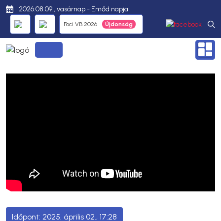
2026.08.09., vasárnap - Emőd napja
Foci VB 2026
2025. április 02., 17:28