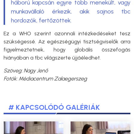
háború kapcsán egyre több menekült, vagy
munkavállaló érkezik, akik sajnos tbc
hordozók, fertőzöttek.
Ez a WHO szerint azonnali intézkedéseket tesz
szükségessé. Az egészségügyi tisztségviselők arra
figyelmeztetnek, hogy globális összefogás
hiányában a tbc világszerte újjáéledhet.
Szöveg: Nagy Jenő
Fotók: Médiacentrum Zalaegerszeg
# KAPCSOLÓDÓ GALÉRIÁK