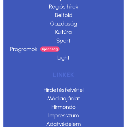
Régiós hírek
Belföld
Gazdaság
Kultúra
Sport
Programok
Light
LINKEK
Hirdetésfelvétel
Médiaajánlat
Hírmondó
Impresszum
Adatvédelem