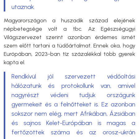
utaznak.
Magyarországon a huszadik század elejének
népbetegsége volt a tbc. Az Egészségügyi
Világszervezet szerint azonban érdemes ismét
szem előtt tartani a tüdőártalmat. Ennek oka, hogy
Európában, 2023-ban tíz százalékkal több gyerek
kapta el.
Rendkívül jól szervezett védőoltási
hálózatunk és protokollunk van, amivel
nagyrészt védeni tudjuk országunk
gyermekeit és a felnőtteket is. Ez azonban
sokszor nem elég, mert Afrikában, Ázsiában
és sajnos Kelet-Európában is magas a
fertőzöttek száma és az orosz-ukrán