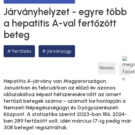
Járványhelyzet - egyre több
a hepatitis A-val fertőzött
beteg
fertőzés
járványügy
Másolás
Hepatitis A-járvány van Magyarországon.
Januárban és februárban az előző év azonos
időszakához képest hétszeresére nőtt az ismert
fertőző betegek száma – számolt be honlapján a
Nemzeti Népegészségügyi és Gyógyszerészeti
Központ. A statisztika szerint 2023-ban 186, 2024-
ben 289 fertőzött volt, idén március 17-ig pedig már
308 beteget regisztráltak.