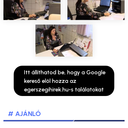
Itt állíthatod be, hogy a Google
kereső elöl hozza az
egerszegihirek.hu-s találatokat
# AJÁNLÓ