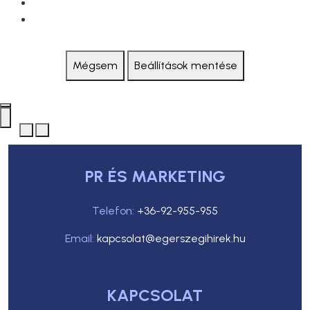
Mégsem
Beállítások mentése
PR ÉS MARKETING
Telefon:
+36-92-955-955
Email:
kapcsolat@egerszegihirek.hu
KAPCSOLAT