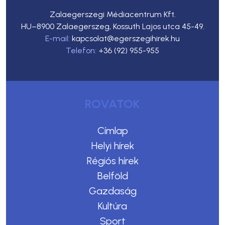
Zalaegerszegi Médiacentrum Kft.
HU–8900 Zalaegerszeg, Kossuth Lajos utca 45-49.
E-mail:
kapcsolat@egerszegihirek.hu
Telefon:
+36 (92) 955-955
ROVATOK
Címlap
Helyi hírek
Régiós hírek
Belföld
Gazdaság
Kultúra
Sport