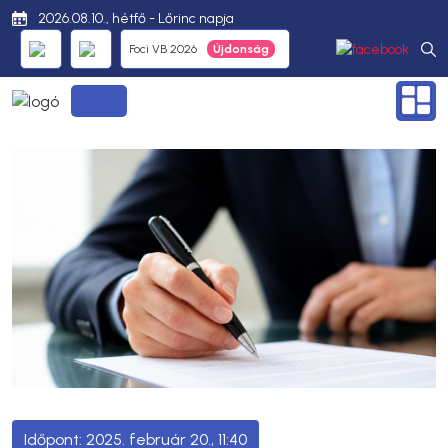
2026.08.10., hétfő - Lőrinc napja
Foci VB 2026
2025. február 20., 11:40