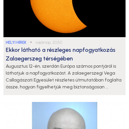
HELYI HÍREK
●
vasárnap, 20:50
Ekkor látható a részleges napfogyatkozás
Zalaegerszeg térségében
Augusztus 12-én, szerdán Európa számos pontjáról is
láthatjuk a napfogyatkozást. A zalaegerszegi Vega
Csillagászati Egyesület részletes útmutatóban foglalta
össze, hogyan figyelhetjük meg biztonságosan ...