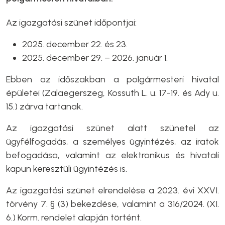
Az igazgatási szünet időpontjai:
2025. december 22. és 23.
2025. december 29. – 2026. január 1.
Ebben az időszakban a polgármesteri hivatal
épületei (Zalaegerszeg, Kossuth L. u. 17-19. és Ady u.
15.) zárva tartanak.
Az igazgatási szünet alatt szünetel az
ügyfélfogadás, a személyes ügyintézés, az iratok
befogadása, valamint az elektronikus és hivatali
kapun keresztüli ügyintézés is.
Az igazgatási szünet elrendelése a 2023. évi XXVI.
törvény 7. § (3) bekezdése, valamint a 316/2024. (XI.
6.) Korm. rendelet alapján történt.