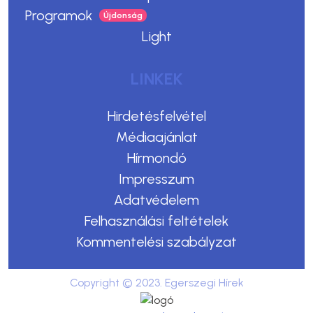
Programok
Light
LINKEK
Hirdetésfelvétel
Médiaajánlat
Hírmondó
Impresszum
Adatvédelem
Felhasználási feltételek
Kommentelési szabályzat
Copyright © 2023. Egerszegi Hírek