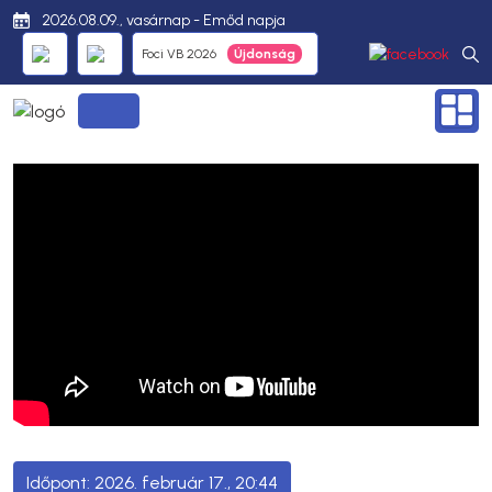
2026.08.09., vasárnap - Emőd napja
Foci VB 2026
2026. február 17., 20:44