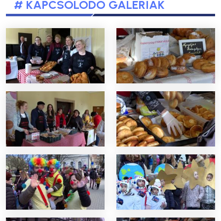
# KAPCSOLÓDÓ GALÉRIÁK