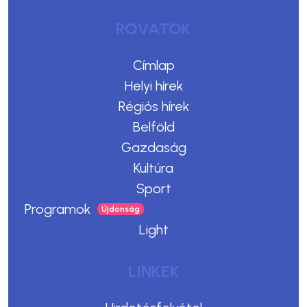
ROVATOK
Címlap
Helyi hírek
Régiós hírek
Belföld
Gazdaság
Kultúra
Sport
Programok
Light
LINKEK