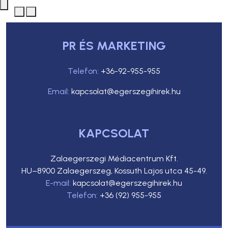
PR ÉS MARKETING
Telefon:
+36-92-955-955
Email:
kapcsolat@egerszegihirek.hu
KAPCSOLAT
Zalaegerszegi Médiacentrum Kft.
HU–8900 Zalaegerszeg, Kossuth Lajos utca 45-49.
E-mail:
kapcsolat@egerszegihirek.hu
Telefon:
+36 (92) 955-955