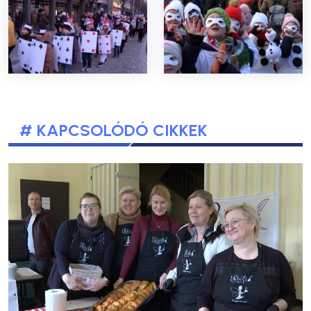
# KAPCSOLÓDÓ CIKKEK