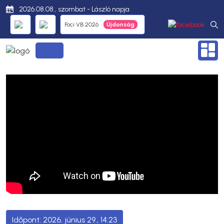
2026.08.08., szombat - László napja
Foci VB 2026
2026. június 29., 14:23