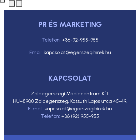
PR ÉS MARKETING
Telefon:
+36-92-955-955
Email:
kapcsolat@egerszegihirek.hu
KAPCSOLAT
Zalaegerszegi Médiacentrum Kft.
HU–8900 Zalaegerszeg, Kossuth Lajos utca 45-49.
E-mail:
kapcsolat@egerszegihirek.hu
Telefon:
+36 (92) 955-955