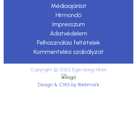
Médiaajánlat
Hírmondó
Impresszum
Adatvédelem
Felhasználási feltételek
Kommentelési szabályzat
Copyright © 2023. Egerszegi Hírek
Design & CMS by Webmark