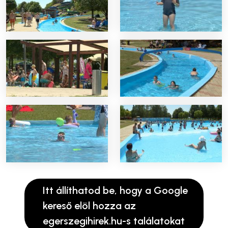
Itt állíthatod be, hogy a Google
kereső elöl hozza az
egerszegihirek.hu-s találatokat