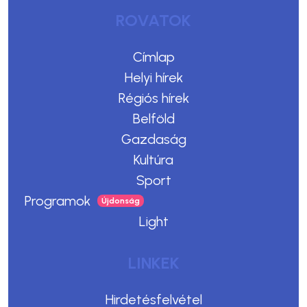
ROVATOK
Címlap
Helyi hírek
Régiós hírek
Belföld
Gazdaság
Kultúra
Sport
Programok
Light
LINKEK
Hirdetésfelvétel