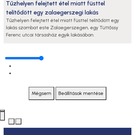
Tűzhelyen felejtett étel miatt füsttel
telítődött egy zalaegerszegi lakás
Tűzhelyen felejtett étel miatt füsttel telítődött egy
lakás szombat este Zalaegerszegen, egy Tüttőssy
Ferenc utcai társasház egyik lakásában.
Mégsem
Beállítások mentése