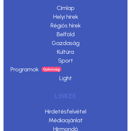
Címlap
Helyi hírek
Régiós hírek
Belföld
Gazdaság
Kultúra
Sport
Programok
Light
LINKEK
Hirdetésfelvétel
Médiaajánlat
Hírmondó