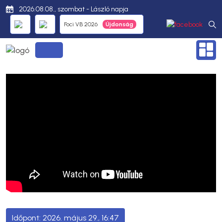
2026.08.08., szombat - László napja
Foci VB 2026
2026. május 29., 16:47