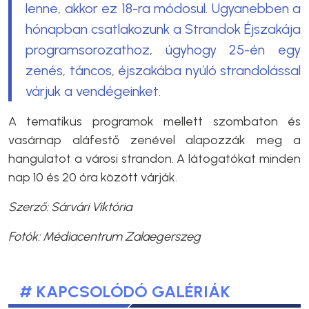
lenne, akkor ez 18-ra módosul. Ugyanebben a
hónapban csatlakozunk a Strandok Éjszakája
programsorozathoz, úgyhogy 25-én egy
zenés, táncos, éjszakába nyúló strandolással
várjuk a vendégeinket.
A tematikus programok mellett szombaton és
vasárnap aláfestő zenével alapozzák meg a
hangulatot a városi strandon. A látogatókat minden
nap 10 és 20 óra között várják.
Szerző: Sárvári Viktória
Fotók: Médiacentrum Zalaegerszeg
# KAPCSOLÓDÓ GALÉRIÁK