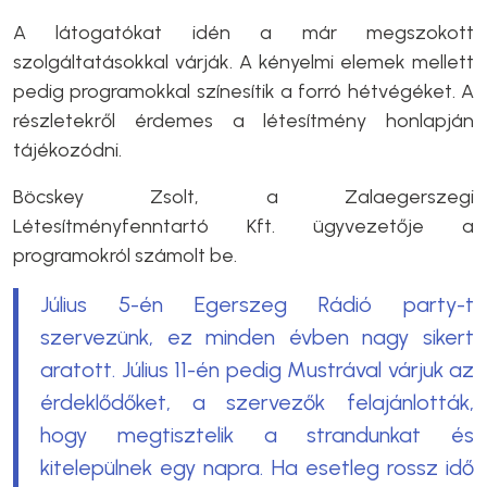
A látogatókat idén a már megszokott
szolgáltatásokkal várják. A kényelmi elemek mellett
pedig programokkal színesítik a forró hétvégéket. A
részletekről érdemes a létesítmény honlapján
tájékozódni.
Böcskey Zsolt, a Zalaegerszegi
Létesítményfenntartó Kft. ügyvezetője a
programokról számolt be.
Július 5-én Egerszeg Rádió party-t
szervezünk, ez minden évben nagy sikert
aratott. Július 11-én pedig Mustrával várjuk az
érdeklődőket, a szervezők felajánlották,
hogy megtisztelik a strandunkat és
kitelepülnek egy napra. Ha esetleg rossz idő