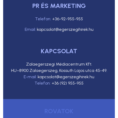
PR ÉS MARKETING
Telefon:
+36-92-955-955
Email:
kapcsolat@egerszegihirek.hu
KAPCSOLAT
Zalaegerszegi Médiacentrum Kft.
HU–8900 Zalaegerszeg, Kossuth Lajos utca 45-49.
E-mail:
kapcsolat@egerszegihirek.hu
Telefon:
+36 (92) 955-955
ROVATOK