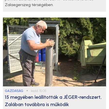
Zalaegerszeg térségében.
GAZDASÁG
●
kedd, 15:05
15 megyében leállították a JÉGER-rendszert,
Zalában továbbra is működik