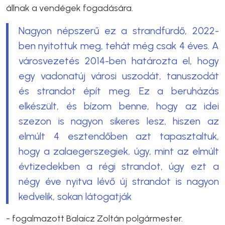
állnak a vendégek fogadására.
Nagyon népszerű ez a strandfürdő, 2022-
ben nyitottuk meg, tehát még csak 4 éves. A
városvezetés 2014-ben határozta el, hogy
egy vadonatúj városi uszodát, tanuszodát
és strandot épít meg. Ez a beruházás
elkészült, és bízom benne, hogy az idei
szezon is nagyon sikeres lesz, hiszen az
elmúlt 4 esztendőben azt tapasztaltuk,
hogy a zalaegerszegiek, úgy, mint az elmúlt
évtizedekben a régi strandot, úgy ezt a
négy éve nyitva lévő új strandot is nagyon
kedvelik, sokan látogatják
- fogalmazott Balaicz Zoltán polgármester.