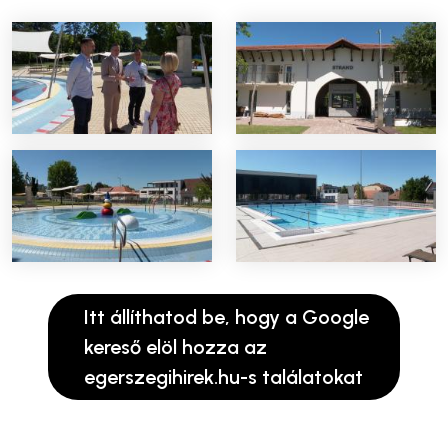
Itt állíthatod be, hogy a Google
kereső elöl hozza az
egerszegihirek.hu-s találatokat