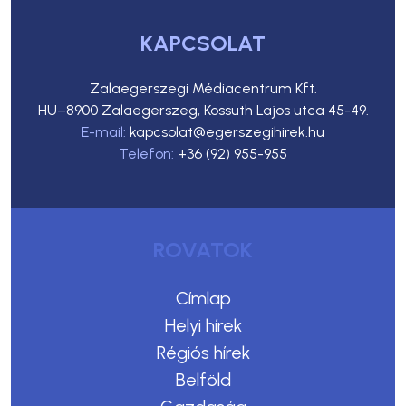
KAPCSOLAT
Zalaegerszegi Médiacentrum Kft.
HU–8900 Zalaegerszeg, Kossuth Lajos utca 45-49.
E-mail:
kapcsolat@egerszegihirek.hu
Telefon:
+36 (92) 955-955
ROVATOK
Címlap
Helyi hírek
Régiós hírek
Belföld