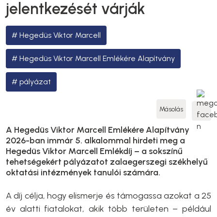
jelentkezését várják
Hegedüs Viktor Marcell
Hegedüs Viktor Marcell Emlékére Alapítvány
pályázat
Másolás
A Hegedüs Viktor Marcell Emlékére Alapítvány
2026-ban immár 5. alkalommal hirdeti meg a
Hegedüs Viktor Marcell Emlékdíj – a sokszínű
tehetségekért pályázatot zalaegerszegi székhelyű
oktatási intézmények tanulói számára.
A díj célja, hogy elismerje és támogassa azokat a 25
év alatti fiatalokat, akik több területen – például