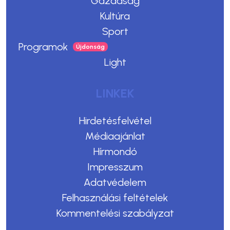
Gazdaság
Kultúra
Sport
Programok
Light
LINKEK
Hirdetésfelvétel
Médiaajánlat
Hírmondó
Impresszum
Adatvédelem
Felhasználási feltételek
Kommentelési szabályzat