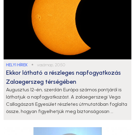
HELYI HÍREK
●
vasárnap, 20:50
Ekkor látható a részleges napfogyatkozás
Zalaegerszeg térségében
Augusztus 12-én, szerdán Európa számos pontjáról is
láthatjuk a napfogyatkozást. A zalaegerszegi Vega
Csillagászati Egyesület részletes útmutatóban foglalta
össze, hogyan figyelhetjük meg biztonságosan ...