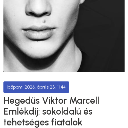
2026. április 23., 11:44
Hegedüs Viktor Marcell
Emlékdíj: sokoldalú és
tehetséges fiatalok