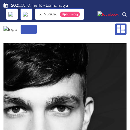
2026.08.10., hétfő - Lőrinc napja
Foci VB 2026