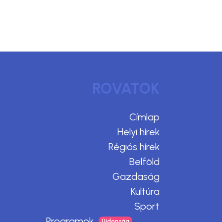
ROVATOK
Címlap
Helyi hírek
Régiós hírek
Belföld
Gazdaság
Kultúra
Sport
Programok