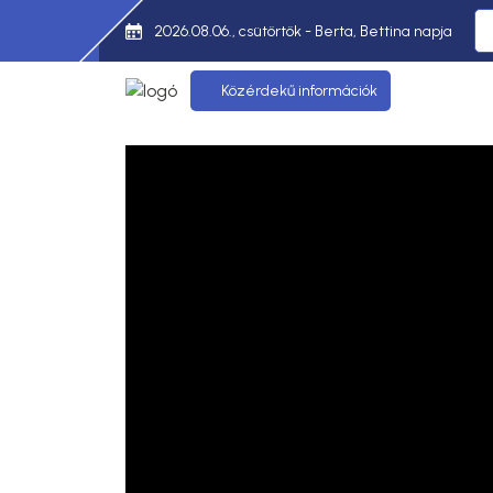
2026.08.06., csütörtök - Berta, Bettina napja
Közérdekű információk