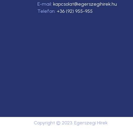
E-mail:
kapcsolat@egerszegihirek.hu
Telefon:
+36 (92) 955-955
Copyright © 2023. Egerszegi Hírek