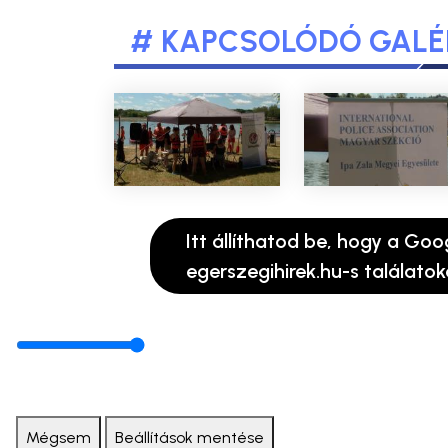
# KAPCSOLÓDÓ GALÉ
Itt állíthatod be, hogy a Goo
egerszegihirek.hu-s találatok
Mégsem
Beállítások mentése