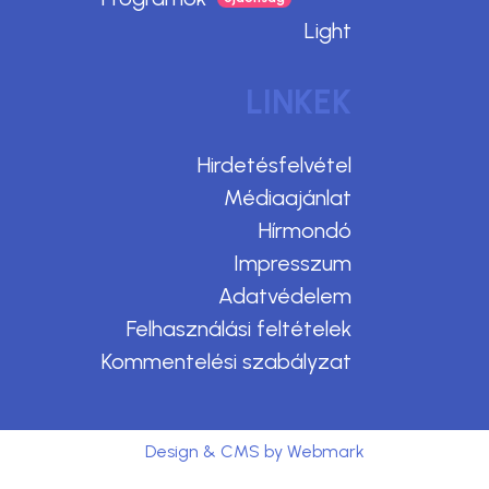
Light
LINKEK
Hirdetésfelvétel
Médiaajánlat
Hírmondó
Impresszum
Adatvédelem
Felhasználási feltételek
Kommentelési szabályzat
Design & CMS by Webmark