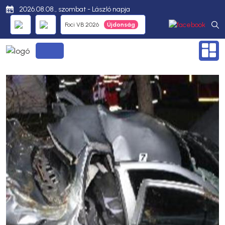
2026.08.08., szombat - László napja
Foci VB 2026