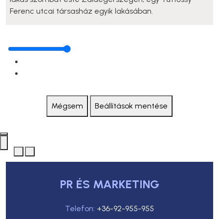
Ferenc utcai társasház egyik lakásában.
Mégsem
Beállítások mentése
PR ÉS MARKETING
Telefon:
+36-92-955-955