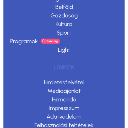
Belföld
Gazdaság
Kultúra
Sport
Programok
Light
LINKEK
Hirdetésfelvétel
Médiaajánlat
Hírmondó
Impresszum
Adatvédelem
Felhasználási feltételek