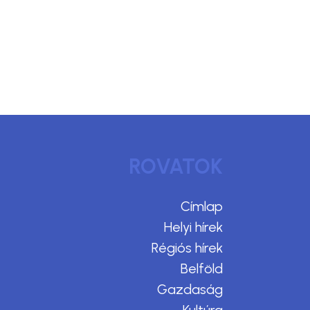
ROVATOK
Címlap
Helyi hírek
Régiós hírek
Belföld
Gazdaság