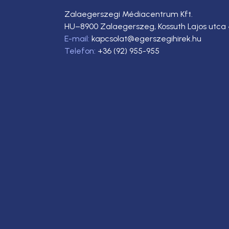
Zalaegerszegi Médiacentrum Kft.
HU–8900 Zalaegerszeg, Kossuth Lajos utca 
E-mail:
kapcsolat@egerszegihirek.hu
Telefon:
+36 (92) 955-955