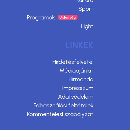
Kultúra
Sport
Programok
Light
LINKEK
Hirdetésfelvétel
Médiaajánlat
Hírmondó
Impresszum
Adatvédelem
Felhasználási feltételek
Kommentelési szabályzat