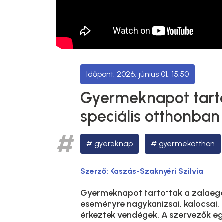
2026. június 01., 15:50
Gyermeknapot tarto
speciális otthonban
gyereknap
gyermekotthon
Szerző:
Kaszás-Szaknyéri Szilvia
Gyermeknapot tartottak a zalaege
eseményre nagykanizsai, kalocsai, 
érkeztek vendégek. A szervezők egy