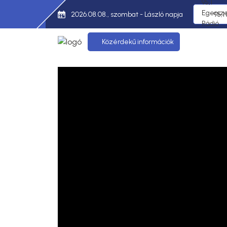
2026.08.08., szombat - László napja
95,1
Közérdekű információk