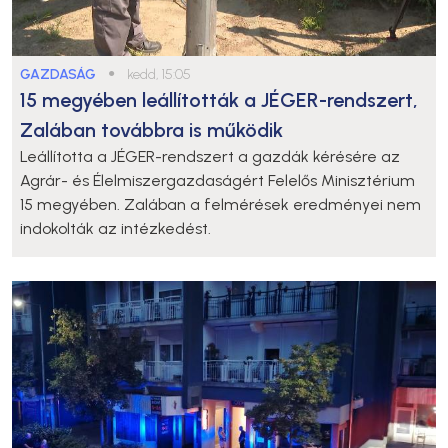
GAZDASÁG
●
kedd, 15:05
15 megyében leállították a JÉGER-rendszert,
Zalában továbbra is működik
Leállította a JÉGER-rendszert a gazdák kérésére az
Agrár- és Élelmiszergazdaságért Felelős Minisztérium
15 megyében. Zalában a felmérések eredményei nem
indokolták az intézkedést.