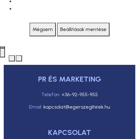
Mégsem
Beállítások mentése
PR ÉS MARKETING
Telefon:
+36-92-955-955
Email:
kapcsolat@egerszegihirek.hu
KAPCSOLAT