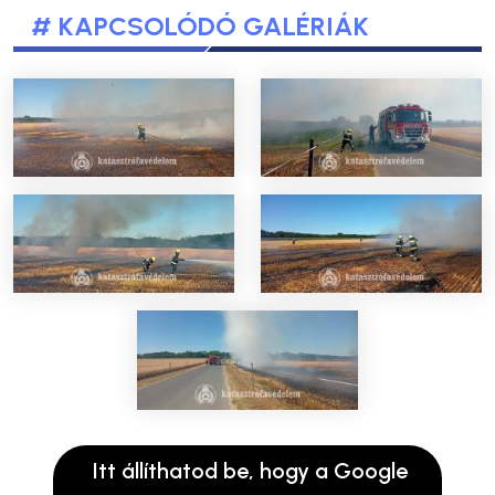
# KAPCSOLÓDÓ GALÉRIÁK
Itt állíthatod be, hogy a Google