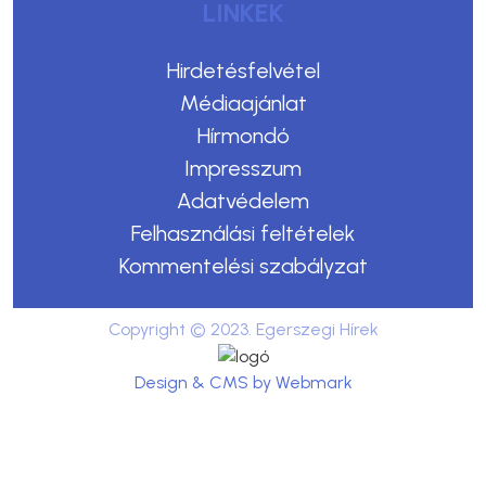
LINKEK
Hirdetésfelvétel
Médiaajánlat
Hírmondó
Impresszum
Adatvédelem
Felhasználási feltételek
Kommentelési szabályzat
Copyright © 2023. Egerszegi Hírek
Design & CMS by Webmark