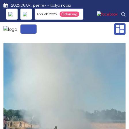
2026.08.07., péntek - Ibolya napja
Foci VB 2026