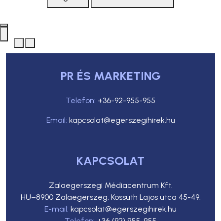
PR ÉS MARKETING
Telefon:
+36-92-955-955
Email:
kapcsolat@egerszegihirek.hu
KAPCSOLAT
Zalaegerszegi Médiacentrum Kft.
HU–8900 Zalaegerszeg, Kossuth Lajos utca 45-49.
E-mail:
kapcsolat@egerszegihirek.hu
Telefon:
+36 (92) 955-955