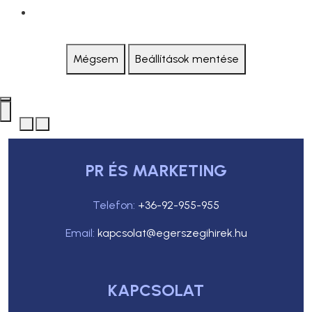
Mégsem
Beállítások mentése
PR ÉS MARKETING
Telefon:
+36-92-955-955
Email:
kapcsolat@egerszegihirek.hu
KAPCSOLAT