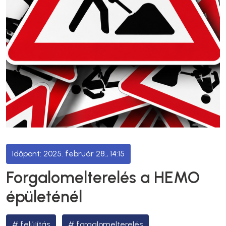
2025. február 28., 14:15
Forgalomelterelés a HEMO
épületénél
felújítás
forgalomelterelés