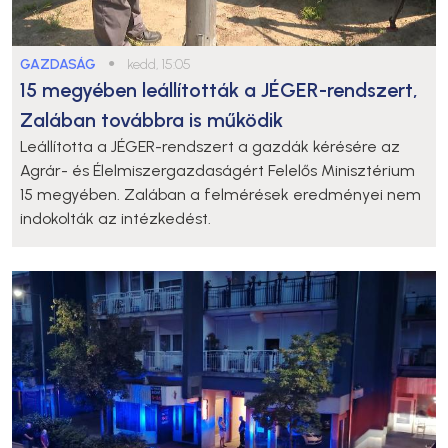
GAZDASÁG
●
kedd, 15:05
15 megyében leállították a JÉGER-rendszert,
Zalában továbbra is működik
Leállította a JÉGER-rendszert a gazdák kérésére az
Agrár- és Élelmiszergazdaságért Felelős Minisztérium
15 megyében. Zalában a felmérések eredményei nem
indokolták az intézkedést.