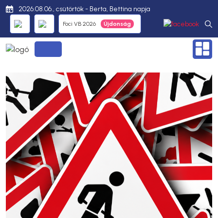
2026.08.06., csütörtök - Berta, Bettina napja
Foci VB 2026