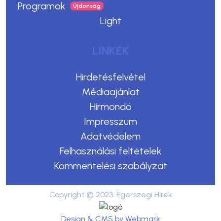
Programok
Light
LINKEK
Hirdetésfelvétel
Médiaajánlat
Hírmondó
Impresszum
Adatvédelem
Felhasználási feltételek
Kommentelési szabályzat
Copyright © 2023. Egerszegi Hírek
Design & CMS by Webmark