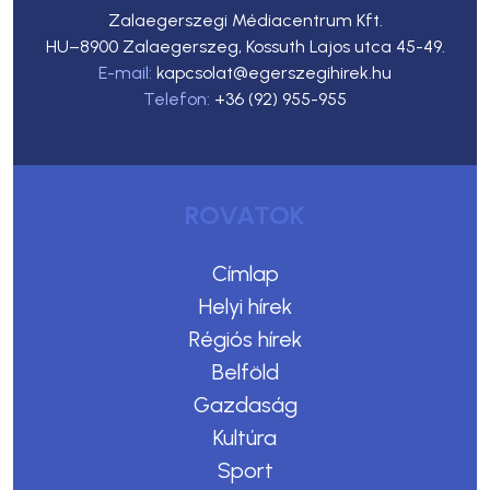
Zalaegerszegi Médiacentrum Kft.
HU–8900 Zalaegerszeg, Kossuth Lajos utca 45-49.
E-mail:
kapcsolat@egerszegihirek.hu
Telefon:
+36 (92) 955-955
ROVATOK
Címlap
Helyi hírek
Régiós hírek
Belföld
Gazdaság
Kultúra
Sport