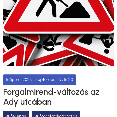
2023. szeptember 19., 16:20
Forgalmirend-változás az
Ady utcában
felújítás
forgalomkorlátozás