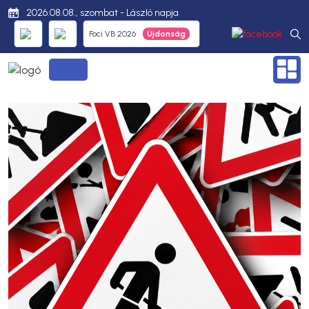
2026.08.08., szombat - László napja
Foci VB 2026