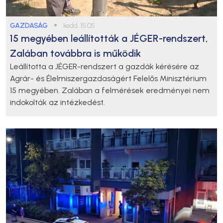
GAZDASÁG
●
kedd, 15:05
15 megyében leállították a JÉGER-rendszert,
Zalában továbbra is működik
Leállította a JÉGER-rendszert a gazdák kérésére az
Agrár- és Élelmiszergazdaságért Felelős Minisztérium
15 megyében. Zalában a felmérések eredményei nem
indokolták az intézkedést.