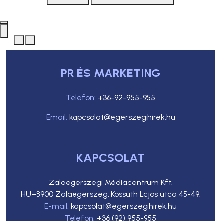
PR ÉS MARKETING
Telefon:
+36-92-955-955
Email:
kapcsolat@egerszegihirek.hu
KAPCSOLAT
Zalaegerszegi Médiacentrum Kft.
HU–8900 Zalaegerszeg, Kossuth Lajos utca 45-49.
E-mail:
kapcsolat@egerszegihirek.hu
Telefon:
+36 (92) 955-955