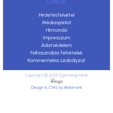
LINKEK
Hirdetésfelvétel
Médiaajánlat
Hírmondó
Impresszum
Adatvédelem
Felhasználási feltételek
Kommentelési szabályzat
Copyright © 2023. Egerszegi Hírek
Design & CMS by Webmark