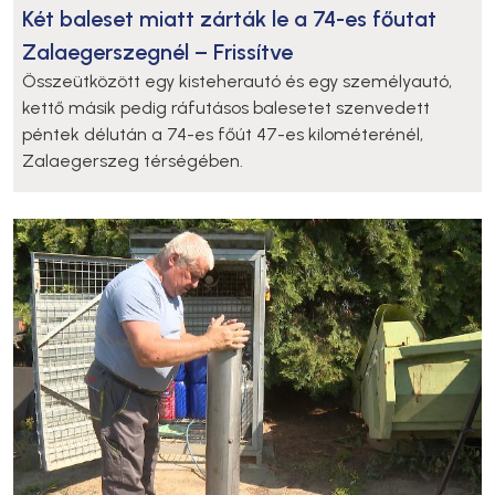
Két baleset miatt zárták le a 74-es főutat
Zalaegerszegnél – Frissítve
Összeütközött egy kisteherautó és egy személyautó,
kettő másik pedig ráfutásos balesetet szenvedett
péntek délután a 74-es főút 47-es kilométerénél,
Zalaegerszeg térségében.