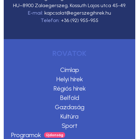
HU–8900 Zalaegerszeg, Kossuth Lajos utca 45-49.
E-mail:
kapcsolat@egerszegihirek.hu
Telefon:
+36 (92) 955-955
ROVATOK
Címlap
Helyi hírek
Régiós hírek
Belföld
Gazdaság
Kultúra
Sport
Programok