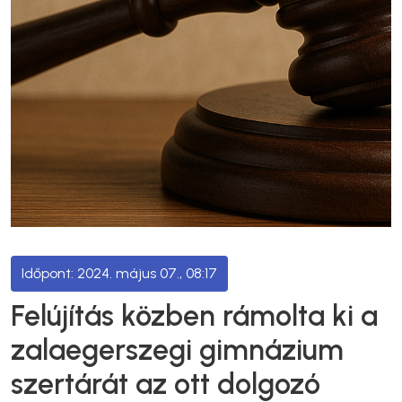
2024. május 07., 08:17
Felújítás közben rámolta ki a
zalaegerszegi gimnázium
szertárát az ott dolgozó