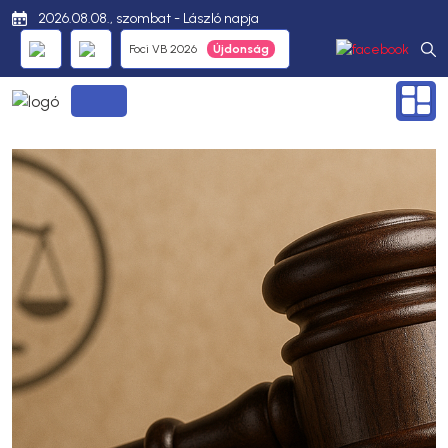
2026.08.08., szombat - László napja
Foci VB 2026