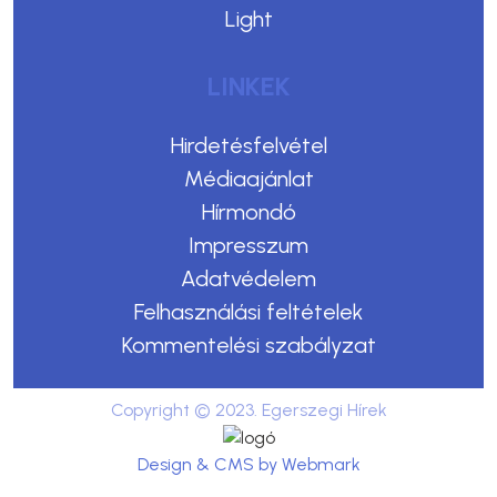
Light
LINKEK
Hirdetésfelvétel
Médiaajánlat
Hírmondó
Impresszum
Adatvédelem
Felhasználási feltételek
Kommentelési szabályzat
Copyright © 2023. Egerszegi Hírek
Design & CMS by Webmark