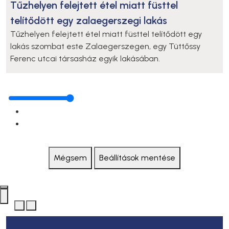
Tűzhelyen felejtett étel miatt füsttel
telítődött egy zalaegerszegi lakás
Tűzhelyen felejtett étel miatt füsttel telítődött egy
lakás szombat este Zalaegerszegen, egy Tüttőssy
Ferenc utcai társasház egyik lakásában.
Mégsem
Beállítások mentése