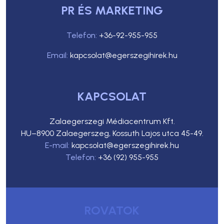
PR ÉS MARKETING
Telefon:
+36-92-955-955
Email:
kapcsolat@egerszegihirek.hu
KAPCSOLAT
Zalaegerszegi Médiacentrum Kft.
HU–8900 Zalaegerszeg, Kossuth Lajos utca 45-49.
E-mail:
kapcsolat@egerszegihirek.hu
Telefon:
+36 (92) 955-955
ROVATOK