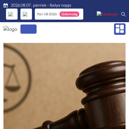
2026.08.07., péntek - Ibolya napja
Foci VB 2026