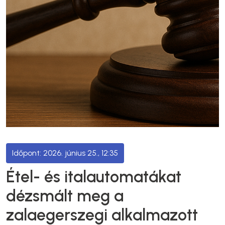
2026. június 25., 12:35
Étel- és italautomatákat
dézsmált meg a
zalaegerszegi alkalmazott