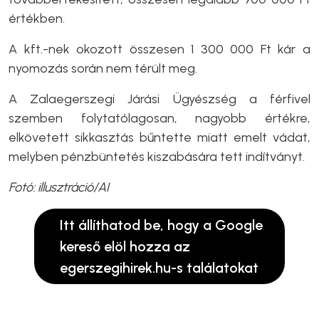
értékben.
A kft.-nek okozott összesen 1 300 000 Ft kár a
nyomozás során nem térült meg.
A Zalaegerszegi Járási Ügyészség a férfivel
szemben folytatólagosan, nagyobb értékre,
elkövetett sikkasztás bűntette miatt emelt vádat,
melyben pénzbüntetés kiszabására tett indítványt.
Fotó: illusztráció/AI
Itt állíthatod be, hogy a Google
kereső elöl hozza az
egerszegihirek.hu-s találatokat