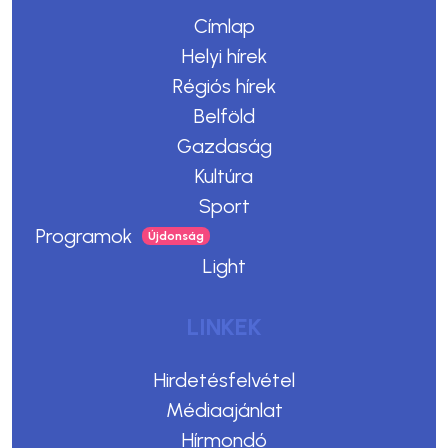
Címlap
Helyi hírek
Régiós hírek
Belföld
Gazdaság
Kultúra
Sport
Programok
Light
LINKEK
Hirdetésfelvétel
Médiaajánlat
Hírmondó