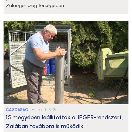
Zalaegerszeg térségében.
GAZDASÁG
●
kedd, 15:05
15 megyében leállították a JÉGER-rendszert,
Zalában továbbra is működik