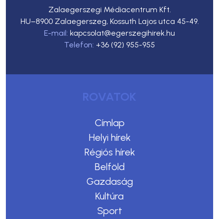
Zalaegerszegi Médiacentrum Kft.
HU–8900 Zalaegerszeg, Kossuth Lajos utca 45-49.
E-mail:
kapcsolat@egerszegihirek.hu
Telefon:
+36 (92) 955-955
ROVATOK
Címlap
Helyi hírek
Régiós hírek
Belföld
Gazdaság
Kultúra
Sport