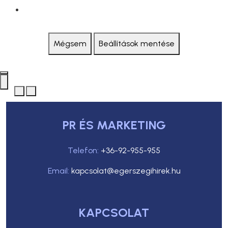
Mégsem
Beállítások mentése
PR ÉS MARKETING
Telefon:
+36-92-955-955
Email:
kapcsolat@egerszegihirek.hu
KAPCSOLAT