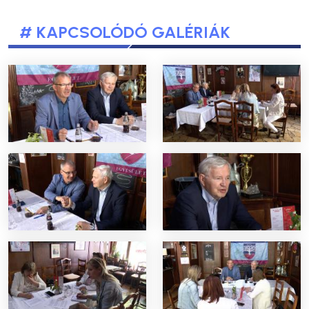
# KAPCSOLÓDÓ GALÉRIÁK