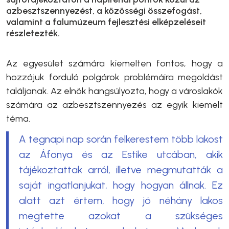
azbesztszennyezést, a közösségi összefogást,
valamint a falumúzeum fejlesztési elképzeléseit
részletezték.
Az egyesület számára kiemelten fontos, hogy a
hozzájuk forduló polgárok problémáira megoldást
találjanak. Az elnök hangsúlyozta, hogy a városlakók
számára az azbesztszennyezés az egyik kiemelt
téma.
A tegnapi nap során felkerestem több lakost
az Áfonya és az Estike utcában, akik
tájékoztattak arról, illetve megmutatták a
saját ingatlanjukat, hogy hogyan állnak. Ez
alatt azt értem, hogy jó néhány lakos
megtette azokat a szükséges