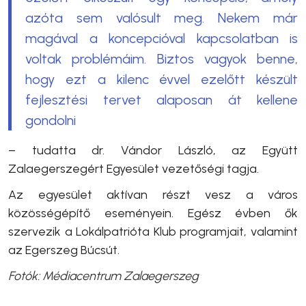
azóta sem valósult meg. Nekem már
magával a koncepcióval kapcsolatban is
voltak problémáim. Biztos vagyok benne,
hogy ezt a kilenc évvel ezelőtt készült
fejlesztési tervet alaposan át kellene
gondolni
– tudatta
dr. Vándor László, az Együtt
Zalaegerszegért Egyesület vezetőségi tagja.
Az egyesület aktívan részt vesz a város
közösségépítő eseményein. Egész évben ők
szervezik a Lokálpatrióta Klub programjait, valamint
az Egerszeg Búcsút.
Fotók: Médiacentrum Zalaegerszeg