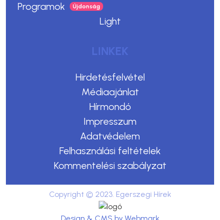
Programok
Light
LINKEK
Hirdetésfelvétel
Médiaajánlat
Hírmondó
Impresszum
Adatvédelem
Felhasználási feltételek
Kommentelési szabályzat
Copyright © 2023. Egerszegi Hírek
Design & CMS by Webmark